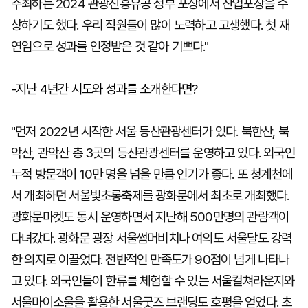
주최하는 2024 관광진흥유공 정부 포상에서 산업포장을 수
상하기도 했다. 우리 직원들이 많이 노력하고 고생했다. 첫 재
연임으로 성과를 인정받은 것 같아 기쁘다."
-지난 4년간 시도와 성과를 소개한다면?
"먼저 2022년 시작한 서울 등산관광센터가 있다. 북한산, 북
악산, 관악산 총 3곳의 등산관광센터를 운영하고 있다. 외국인
누적 방문객이 10만 명을 넘을 만큼 인기가 좋다. 또 청계천에
서 개최하던 서울빛초롱축제를 광화문에서 최초로 개최했다.
광화문마켓도 동시 운영하면서 지난해 500만명의 관람객이
다녀갔다. 광화문 광장 서울썸머비치나 여의도 서울달도 강력
한 의지로 이끌었다. 전반적인 만족도가 90점이 넘게 나타나
고 있다. 외국인들이 한류를 체험할 수 있는 서울컬쳐라운지와
서울마이소울을 활용한 서울굿즈 브랜딩도 호평을 얻었다. 초