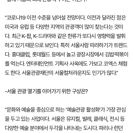
"코로나19 이전 수준을 넘어설 전망이다. 이전과 달라진 점은
미국과 유럽 등 다양한 지역의 관광객이 많이 찾는다는 것이
다. 최근 K-팝, K-드라마와 같은 한류가 또다시 영향력을 발휘
하고 있기 때문으로 보인다. 특히 서울사람 따라하기가 트렌드
다. 홍대클럽, 롯데월드 등에서 놀고 광장시장에서 김밥·떡볶이
를 먹는다. 엔터테인먼트 기획사 사옥에도 가보고 코엑스 체험
도 한다. 서울관광재단의 서울컬처라운지도 인기가 많다."
-서울 관광 열기를 이어가기 위한 구상은?
"문화와 예술을 중심으로 하는 '예술관광 활성화'가 가장 관심
을 두고 있는 사업이다. 서울은 뮤지컬, 발레, 클래식, 전시 등
다양한 예술 분야에서 두각을 나타내는 도시다. 파리나 런던