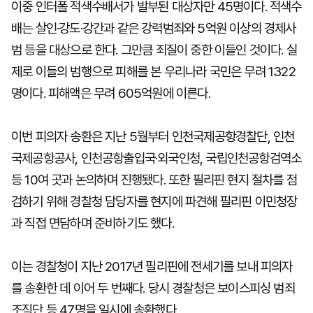
이중 인터폴 적색수배서가 발부된 대상자만 45명이다. 적색수
배는 살인·강도·강간과 같은 강력범죄와 5억원 이상의 경제사
범 등을 대상으로 한다. 그만큼 죄질이 중한 이들인 것이다. 실
제로 이들의 범행으로 피해를 본 우리나라 국민은 무려 1322
명이다. 피해액은 무려 605억원에 이른다.
이번 피의자 송환은 지난 5월부터 인천국제공항경찰단, 인천
국제공항공사, 인천공항출입국·외국인청, 국립인천공항검역소
등 10여 곳과 논의하며 진행됐다. 또한 필리핀 현지 절차를 점
검하기 위해 경찰청 담당자를 현지에 파견해 필리핀 이민청장
과 직접 면담하며 준비하기도 했다.
이는 경찰청이 지난 2017년 필리핀에 전세기를 보내 피의자
를 송환한 데 이어 두 번째다. 당시 경찰청은 보이스피싱 범죄
조직단 등 47명을 일시에 송환했다.