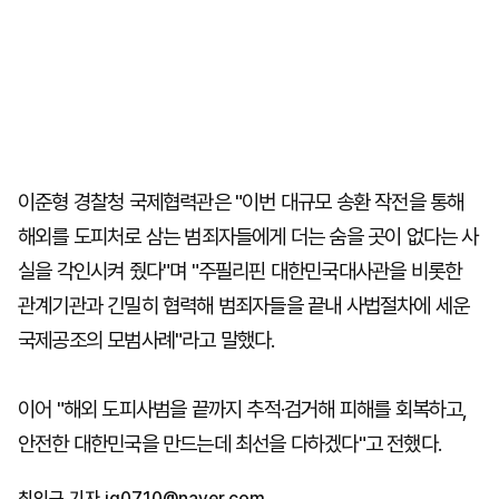
이준형 경찰청 국제협력관은 "이번 대규모 송환 작전을 통해
해외를 도피처로 삼는 범죄자들에게 더는 숨을 곳이 없다는 사
실을 각인시켜 줬다"며 "주필리핀 대한민국대사관을 비롯한
관계기관과 긴밀히 협력해 범죄자들을 끝내 사법절차에 세운
국제공조의 모범사례"라고 말했다.
이어 "해외 도피사범을 끝까지 추적·검거해 피해를 회복하고,
안전한 대한민국을 만드는데 최선을 다하겠다"고 전했다.
최인규 기자
ig0710@naver.com