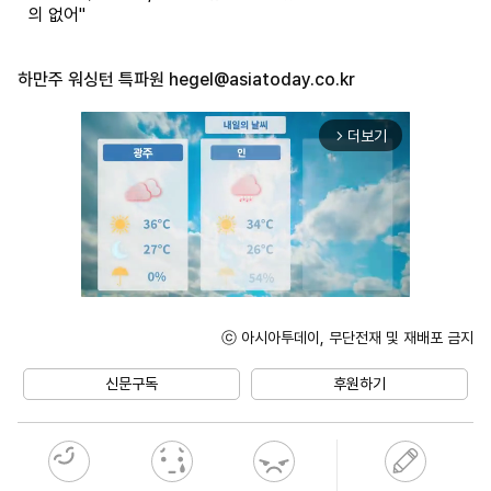
의 없어"
하만주 워싱턴 특파원
hegel@asiatoday.co.kr
더보기
arrow_forward_ios
ⓒ 아시아투데이, 무단전재 및 재배포 금지
Unmute
신문구독
후원하기