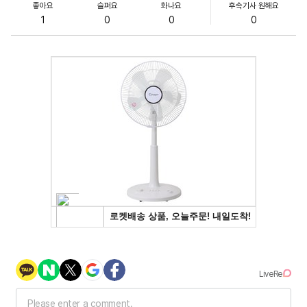
좋아요
슬퍼요
화나요
후속기사 원해요
1
0
0
0