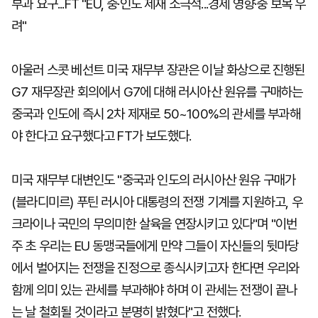
부과 요구...FT "EU, 중·인도 제재 소극적...경제 영향·중 보복 우
려"
아울러 스콧 베선트 미국 재무부 장관은 이날 화상으로 진행된
G7 재무장관 회의에서 G7에 대해 러시아산 원유를 구매하는
중국과 인도에 즉시 2차 제재로 50~100%의 관세를 부과해
야 한다고 요구했다고 FT가 보도했다.
미국 재무부 대변인도 "중국과 인도의 러시아산 원유 구매가
(블라디미르) 푸틴 러시아 대통령의 전쟁 기계를 지원하고, 우
크라이나 국민의 무의미한 살육을 연장시키고 있다"며 "이번
주 초 우리는 EU 동맹국들에게 만약 그들이 자신들의 뒷마당
에서 벌어지는 전쟁을 진정으로 종식시키고자 한다면 우리와
함께 의미 있는 관세를 부과해야 하며 이 관세는 전쟁이 끝나
는 날 철회될 것이라고 분명히 밝혔다"고 전했다.