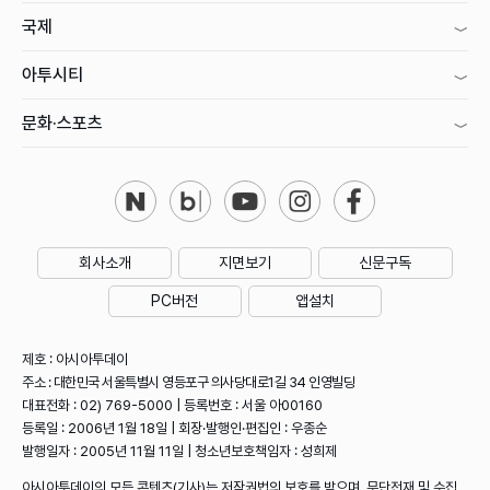
국제
아투시티
문화·스포츠
회사소개
지면보기
신문구독
PC버전
앱설치
제호 : 아시아투데이
주소 : 대한민국 서울특별시 영등포구 의사당대로1길 34 인영빌딩
대표전화 : 02) 769-5000 | 등록번호 : 서울 아00160
등록일 : 2006년 1월 18일 | 회장·발행인·편집인 : 우종순
발행일자 : 2005년 11월 11일 | 청소년보호책임자 : 성희제
아시아투데이의 모든 콘텐츠(기사)는 저작권법의 보호를 받으며, 무단전재 및 수집,