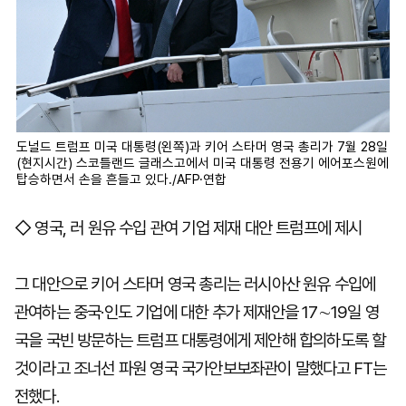
도널드 트럼프 미국 대통령(왼쪽)과 키어 스타머 영국 총리가 7월 28일
(현지시간) 스코틀랜드 글래스고에서 미국 대통령 전용기 에어포스원에
탑승하면서 손을 흔들고 있다./AFP·연합
◇ 영국, 러 원유 수입 관여 기업 제재 대안 트럼프에 제시
그 대안으로 키어 스타머 영국 총리는 러시아산 원유 수입에
관여하는 중국·인도 기업에 대한 추가 제재안을 17∼19일 영
국을 국빈 방문하는 트럼프 대통령에게 제안해 합의하도록 할
것이라고 조너선 파원 영국 국가안보보좌관이 말했다고 FT는
전했다.