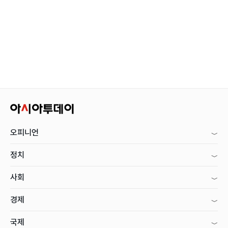
오피니언
정치
사회
경제
국제