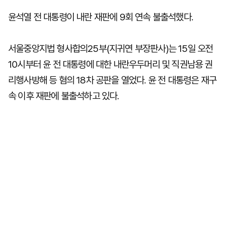
윤석열 전 대통령이 내란 재판에 9회 연속 불출석했다.
서울중앙지법 형사합의25부(지귀연 부장판사)는 15일 오전
10시부터 윤 전 대통령에 대한 내란우두머리 및 직권남용 권
리행사방해 등 혐의 18차 공판을 열었다. 윤 전 대통령은 재구
속 이후 재판에 불출석하고 있다.