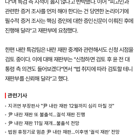
다"며 특검 측 지적이 옳지 않다고 반박했다. 이어 "피고인과
관련한 증거 조사를 먼저 해야 한다는 건 당연한 논리이기에
필수적 증거 조사는 핵심 증인에 대한 증인신문이 이뤄진 후에
진행해 달라"고 재판부에 요청했다.
한편 내란 특검팀은 내란 재판 중계와 관련해서도 신청 시점을
검토 중이다. 이에 대해 재판부는 "신청하면 검토 후 윤 전 대
통령 측 의견도 들어보겠다"면서 "법 취지에 따라 검토할 테니
재판부를 신뢰해 달라"고 했다.
관련기사
지귀연 부장판사 "尹 내란 재판 12월까지 심리 마칠 것"
尹 내란 재판 또 불출석…궐석 재판 진행
尹 내란 재판 11일 재개…불출석 전망
법원 휴정기로 멈춘 尹 내란 재판…이후엔 '궐석 재판' 전망