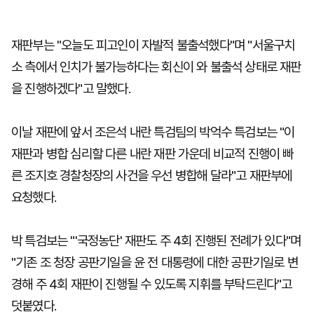
재판부는 "오늘도 피고인이 자발적 불출석했다"며 "서울구치
소 측에서 인치가 불가능하다는 회신이 와 불출석 상태로 재판
을 진행하겠다"고 말했다.
이날 재판에 앞서 조은석 내란 특검팀의 박억수 특검보는 "이
재판과 병합 심리할 다른 내란 재판 가운데 비교적 진행이 빠
른 조지호 경찰청장의 사건을 우선 병합해 달라"고 재판부에
요청했다.
박 특검보는 "'국정농단' 재판도 주 4회 진행된 전례가 있다"며
"기존 조 청장 공판기일을 윤 전 대통령에 대한 공판기일로 변
경해 주 4회 재판이 진행될 수 있도록 지휘를 부탁드린다"고
덧붙였다.