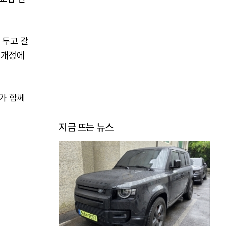
 두고 갈
 개정에
가 함께
지금 뜨는 뉴스