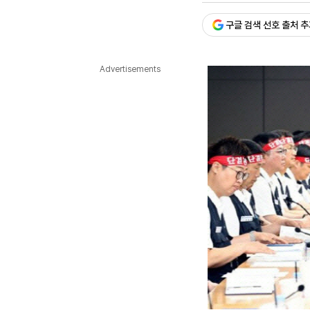
다국어뉴스
ENGLISH
Tiếng Việt
中文
구글 검색 선호 출처 
Advertisements