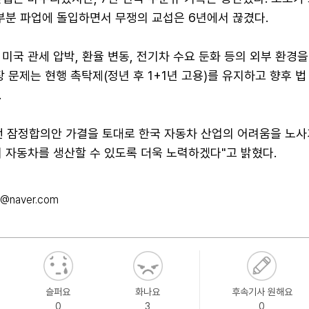
부분 파업에 돌입하면서 무쟁의 교섭은 6년에서 끊겼다.
미국 관세 압박, 환율 변동, 전기차 수요 둔화 등의 외부 환경을
장 문제는 현행 촉탁제(정년 후 1+1년 고용)를 유지하고 향후 법
.
번 잠정합의안 가결을 토대로 한국 자동차 산업의 어려움을 노사
 자동차를 생산할 수 있도록 더욱 노력하겠다"고 밝혔다.
3@naver.com
슬퍼요
화나요
후속기사 원해요
0
3
0