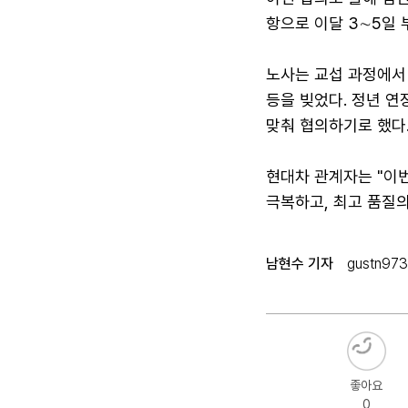
항으로 이달 3∼5일 
노사는 교섭 과정에서 
등을 빚었다. 정년 연
맞춰 협의하기로 했다
현대차 관계자는 "이
극복하고, 최고 품질의
남현수 기자
gustn97
좋아요
0