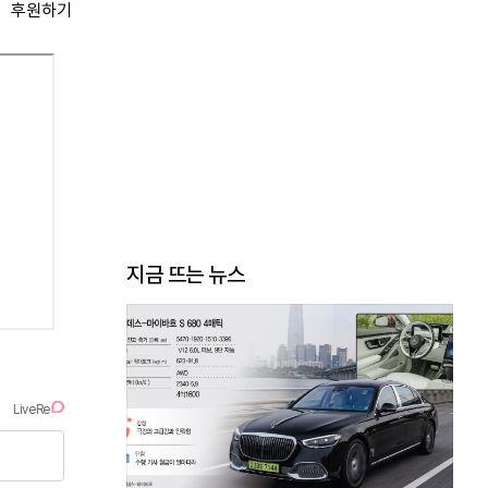
후원하기
지금 뜨는 뉴스