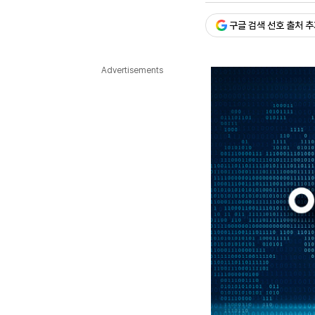
다국어뉴스
ENGLISH
Tiếng Việt
中文
구글 검색 선호 출처 
Advertisements