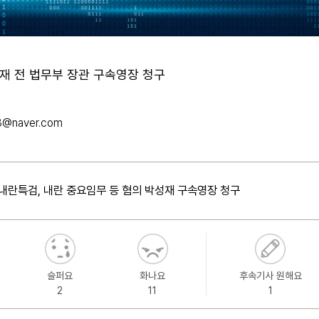
성재 전 법무부 장관 구속영장 청구
3@naver.com
내란특검, 내란 중요임무 등 혐의 박성재 구속영장 청구
슬퍼요
화나요
후속기사 원해요
2
11
1