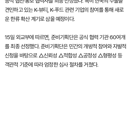
공식 협찬·홍보 협력사를 최종 선정했다. 특히 한국의 수출을
견인하고 있는 K-뷰티, K-푸드 관련 기업의 참여를 통해 새로
운 한류 확산 계기로 삼을 예정이다.
15일 외교부에 따르면, 준비기획단은 공식 협력 기관 60여개
를 최종 선정했다. 준비기획단은 민간의 개방적 참여와 자발적
신청을 바탕으로 △신뢰성 △적합성 △공정성 △형평성 등
객관적 기준에 따라 엄정한 심사 절차를 거쳤다.