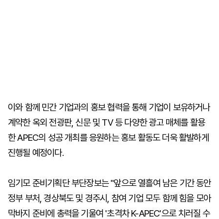
이와 함께 민간 기업과의 홍보 협력을 통해 기업이 보유하거나
계약한 옥외 전광판, 신문 및 TV 등 다양한 광고 매체를 활용
한 APEC의 성공 개최를 응원하는 홍보 활동도 더욱 활발하게
진행될 예정이다.
임기모 준비기획단 부단장보는 "앞으로 열흘여 남은 기간 동안
정부 부처, 경상북도 및 경주시, 참여 기업 모두 함께 힘을 모아
막바지 준비에 총력을 기울여 '초격차 K-APEC'으로 치러질 수