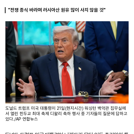
"전쟁 종식 바라며 러시아산 원유 많이 사지 않을 것"
마
운
대
켓
세
학
파
동
워
문
골
프
도널드 트럼프 미국 대통령이 21일(현지시간) 워싱턴 백악관 집무실에
서 열린 힌두교 최대 축제 디왈리 축하 행사 중 기자들의 질문에 답하고
있다./AP 연합뉴스