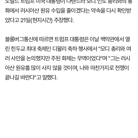
도널드 트럼프 미국 대통령이 나렌드라 모디 인도 총리와의 통
화에서 러시아산 원유 수입을 줄이겠다는 약속을 다시 확인받
았다고 21일(현지시간) 주장했다.
블룸버그통신에 따르면 트럼프 대통령은 이날 백악관에서 열
린 힌두교 최대 축제인 디왈리 축하 행사에서 "모디 총리와 여
러 사안을 논의했지만 주된 화제는 무역이었다"며 "그는 러시
아산 원유를 많이 사지 않을 것이며, 나와 마찬가지로 전쟁이
끝나길 바란다"고 말했다.