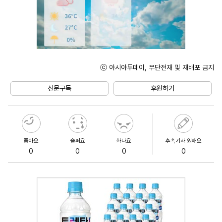
ⓒ 아시아투데이, 무단전재 및 재배포 금지
Unmute
신문구독
후원하기
좋아요
슬퍼요
화나요
후속기사 원해요
0
0
0
0