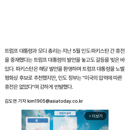
트럼프 대통령과 모디 총리는 지난 5월 인도·파키스탄 간 휴전
을 중재했다는 트럼프 대통령의 발언을 놓고도 갈등을 빚은 바
있다. 파키스탄은 해당 발언을 환영하며 트럼프 대통령을 노벨
평화상 후보로 추천했지만, 인도 정부는 "미국의 압력에 따른
휴전은 없었다"며 강하게 반발했다.
김도연 기자
kim1905@asiatoday.co.kr
더보기
arrow_forward_ios