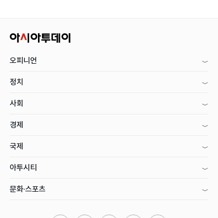
오피니언
정치
사회
경제
국제
아투시티
문화·스포츠