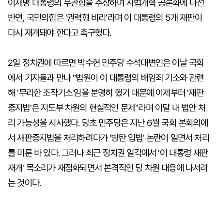
이재명 대통령의 무관함을 주장하며 사법개혁 공론화에 나선
반면, 국민의힘은 '권력형 비리'라며 이 대통령의 5개 재판이
다시 재개돼야 한다고 촉구했다.
2일 정치권에 따르면 박수현 민주당 수석대변인은 이날 국회
에서 기자들과 만나 "법원이 이 대통령의 배임죄 기소와 관련
해 '무리한 조작기소'임을 분명히 했기 때문에 이제부터 '재판
중지법'은 지도부 차원의 현실적인 문제"라며 이달 내 법안 처
리 가능성을 시사했다. 당초 민주당은 지난 6월 국회 본회의에
서 재판중지법을 처리하려다가 '방탄 입법' 논란이 일면서 처리
를 미룬 바 있다. 그러나 최근 정치권 일각에서 '이 대통령 재판
재개' 목소리가 재점화되면서 본격적인 당 차원 대응에 나서려
는 것이다.