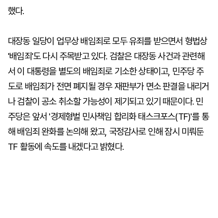
했다.
대장동 일당이 업무상 배임죄로 모두 유죄를 받으면서 형법상
'배임죄'도 다시 주목받고 있다. 검찰은 대장동 사건과 관련해
서 이 대통령을 별도의 배임죄로 기소한 상태이고, 민주당 주
도로 배임죄가 전면 폐지될 경우 재판부가 면소 판결을 내리거
나 검찰이 공소 취소할 가능성이 제기되고 있기 때문이다. 민
주당은 앞서 '경제형벌 민사책임 합리화 태스크포스(TF)'를 통
해 배임죄 완화를 논의해 왔고, 국정감사로 인해 잠시 미뤄둔
TF 활동에 속도를 내겠다고 밝혔다.