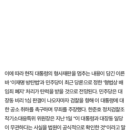
이에 따라 현직 대통령의 형사재판을 멈추는 내용이 담긴 이른
바 '이재명 방탄법'과 민주당이 최근 당론으로 정한 '형법상 배
임죄 폐지' 처리가 탄력을 받을 것으로 전망된다. 민주당은 대
장동 비리 1심 판결이 나오자마자 검찰을 향해 이 대통령에 대
한 공소 취하를 촉구하며 무죄를 주장했다. 한준호 정치검찰조
작기소대응특위 위원장은 지난 1일 "이 대통령과 대장동 일당
이 무관하다는 사실을 법원이 공식적으로 확인한 것"이라고 말