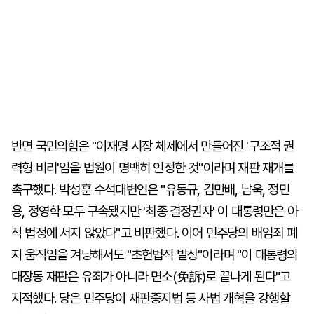
반면 국민의힘은 "이재명 시장 체제에서 만들어진 '구조적 권
력형 비리'임을 법원이 명백히 인정한 것"이라며 재판 재개를
촉구했다. 박성훈 수석대변인은 "유동규, 김만배, 남욱, 정민
용, 정영학 모두 구속됐지만 '최종 결정권자' 이 대통령만은 아
직 법정에 서지 않았다"고 비판했다. 이어 민주당의 배임죄 폐
지 움직임을 겨냥해서도 "초헌법적 발상"이라며 "이 대통령의
대장동 재판은 유죄가 아니라 면소(免訴)로 끝나게 된다"고
지적했다. 당은 민주당이 재판중지법 등 사법 개혁을 강행할