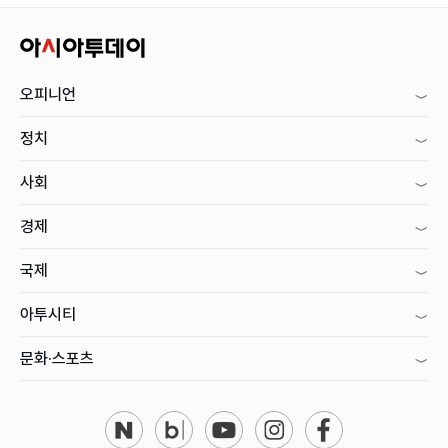
오피니언
정치
사회
경제
국제
아투시티
문화·스포츠