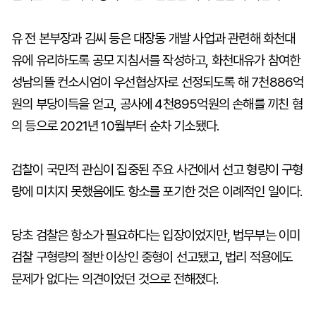
유 전 본부장과 김씨 등은 대장동 개발 사업과 관련해 화천대
유에 유리하도록 공모 지침서를 작성하고, 화천대유가 참여한
성남의뜰 컨소시엄이 우선협상자로 선정되도록 해 7천886억
원의 부당이득을 얻고, 공사에 4천895억원의 손해를 끼친 혐
의 등으로 2021년 10월부터 순차 기소됐다.
검찰이 국민적 관심이 집중된 주요 사건에서 선고 형량이 구형
량에 미치지 못했음에도 항소를 포기한 것은 이례적인 일이다.
당초 검찰은 항소가 필요하다는 입장이었지만, 법무부는 이미
검찰 구형량의 절반 이상인 중형이 선고됐고, 법리 적용에도
문제가 없다는 의견이었던 것으로 전해졌다.