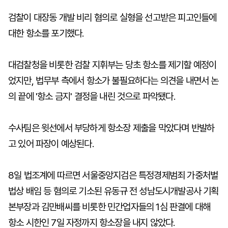
검찰이 대장동 개발 비리 혐의로 실형을 선고받은 피고인들에
대한 항소를 포기했다.
대검찰청을 비롯한 검찰 지휘부는 당초 항소를 제기할 예정이
었지만, 법무부 측에서 항소가 불필요하다는 의견을 내면서 논
의 끝에 '항소 금지' 결정을 내린 것으로 파악됐다.
수사팀은 윗선에서 부당하게 항소장 제출을 막았다며 반발하
고 있어 파장이 예상된다.
8일 법조계에 따르면 서울중앙지검은 특정경제범죄 가중처벌
법상 배임 등 혐의로 기소된 유동규 전 성남도시개발공사 기획
본부장과 김만배씨를 비롯한 민간업자들의 1심 판결에 대해
항소 시한인 7일 자정까지 항소장을 내지 않았다.