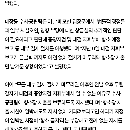
발했다.
대장동 수사·공판팀은 이날 배포한 입장문에서 "법률적 쟁점들
과 일부 사실오인, 양형 부당에 대한 상급심의 추가적인 판단
이 필요하다고 판단해 중앙지검 및 대검 지휘부에 항소 예정
보고 등 내부 결재 절차를 이행했다"며 "지난 6일 대검 지휘부
보고가 끝날 때까지도 이견 없이 절차가 마무리돼 항소장 제출
만 남겨둔 상황이었다"고 설명했다.
이어 "모든 내부 결재 절차가 마무리된 이후인 전날 오후 무렵
갑자기 대검과 중앙지검 지휘부에서 알 수 없는 이유로 수사·
공판팀에 항소장 제출을 보류하도록 지시했다"며 "항소장 제
출 시한이 임박하도록 지시 없이 기다려보라고만 하다가 자정
이 임박한 시점에 '항소 금지'라는 부당하고 전례 없는 지시를
해 항소장을 제출하지 못하게 했다"고 비판했다.