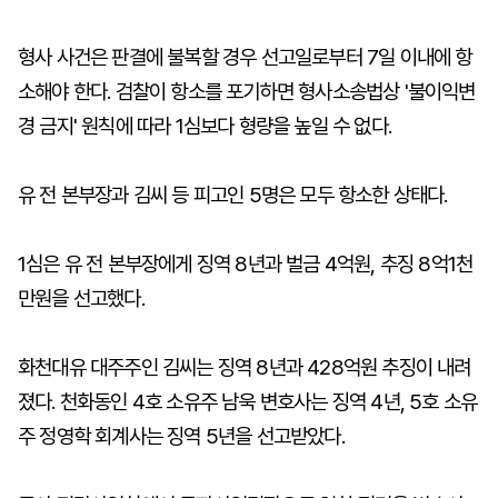
형사 사건은 판결에 불복할 경우 선고일로부터 7일 이내에 항
소해야 한다. 검찰이 항소를 포기하면 형사소송법상 '불이익변
경 금지' 원칙에 따라 1심보다 형량을 높일 수 없다.
유 전 본부장과 김씨 등 피고인 5명은 모두 항소한 상태다.
1심은 유 전 본부장에게 징역 8년과 벌금 4억원, 추징 8억1천
만원을 선고했다.
화천대유 대주주인 김씨는 징역 8년과 428억원 추징이 내려
졌다. 천화동인 4호 소유주 남욱 변호사는 징역 4년, 5호 소유
주 정영학 회계사는 징역 5년을 선고받았다.