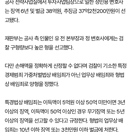
공사 전략사업실에서 투자사업팀장으로 일한 정민용 변호사
는 징역 6년 및 벌금 38억원, 추징금 37억2천200만원이 선
고됐다.
재판부는 공사 측 인물인 유 전 본부장과 정 변호사에게는 검
찰 구형량보다 높은 형을 선고했다.
다만 손해액을 정확하게 산정할 수 없다며 검찰이 기소한 특정
경제범죄 가중처벌법상 배임죄가 아닌 업무상 배임죄와 형법
상 배임죄로 양형을 정했다.
특경법상 배임죄는 이득액이 5억원 이상 50억 미만이면 3년
이상의 징역, 이득액이 50억 이상인 경우 무기징역 또는 5년
이상의 징역을 선고할 수 있다고 규정한다. 형법의 업무상 배
임죄는 10년 이하 징역 또는 3천만원 이하 벌금에 처한다.