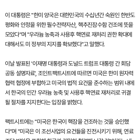
이 대통령은 "한미 양국은 대한민국의 수십년간 숙원인 한반도
평화와 안정을 위한 필수전략자산, 핵추진잠수함 건조에 뜻을
모았다"며 "우라늄 농축과 사용후 핵연료 재처리 권한 확대에
대해서도 미 정부의 지지를 확보했다"고 말했다.
이날 발표된 '이재명 대통령과 도널드 트럼프 대통령 간 회담
공동 설명자료', 조인트팩트시트에 따르면 미국은 한미 원자력
협력 협정에 부합하고 미국의 법적 요건을 준수하는 범위 내에
서 한국의 민간 우라늄 농축 및 사용후 핵연료 재처리로 귀결
될 절차를 지지한다는 입장을 밝혔다.
팩트시트에는 "미국은 한국이 핵잠을 건조하는 것을 승인했
다"며 "미국은 이 조선사업의 요건들을 진전시키기 위해, 연료