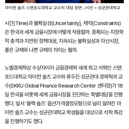
마이런 숄즈 스탠포드대학교 교수의 대담 장면. /사진 = 성균관대학교
시간(Time)과 불확실성(Uncertainty), 제약(Constraints)
은 한국과 세계 금융시장에 어떻게 작용할까. 증폭되는 지정학
적 충격과 지연된 정책대응, 지속되는 불확실성과 자산시장,
좋은 규제와 나쁜 규제의 차이는 뭘까.
노벨경제학상 수상자이자 금융경제학 세계 최고 석학인 스탠
포드대학교 마이런 숄즈 교수와 류두진 성균관대 경제학과 교
수(SKKU Global Finance Research Center 센터장)가 18
일 한국을 비롯해 세계 금융시장을 진단하는 특별대담을 진행
했다. 앞서 '블랙 숄즈' 옵션가격결정모형으로 널리 알려진 마
이런 숄즈 교수는 성균관대학교 학생들을 대상으로 석학 특강
을 진행하기도 했다.