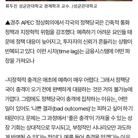
류두진 성균관대학교 경제학과 교수. /성균관대학교
▲경주 APEC 정상회의에서 각국의 정책당국은 긴축적 통화
정책과 지정학적 위험을 강조했다. 예측하기 어려운 요인들 때
문에 정책 대응이 늦어지고, 투자자의 신뢰가 흔들리는 상황이
반복되고 있다. 이런 시차(time lag)는 금융시스템에 어떤 파
장을 가져오나
-지정학적 충격은 애초에 예측이 매우 어렵다. 그래서 정책당
국이 충격이 오기 전에 완벽하게 대응하는 것은 거의 불가능에
가깝다. 그럼에도 정책당국이 충격에 집착하는 이유는, 어떤
일이 있어도 '나쁜 결과(bad outcomes)'는 피하고 싶어 하기
때문이다. 문제는 그 과정에서 '좋은 충격'이 가져올 수 있는 성
장 기회는 상대적으로 무시되고, 부정적인 시나리오만 과도하
게 반영될 수 있다는 점이다. 예를 들어 충격을 막겠다는 이유