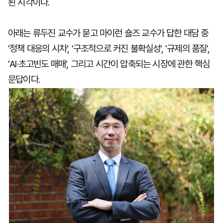
된 시각이다.
아래는 류두진 교수가 묻고 마이런 숄즈 교수가 답한 대담 중
'정책 대응의 시차', '구조적으로 커진 불확실성', '규제의 품질',
'AI·초고빈도 매매', 그리고 시간이 압축되는 시장에 관한 핵심
문답이다.