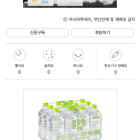
ⓒ 아시아투데이, 무단전재 및 재배포 금지
Unmute
신문구독
후원하기
좋아요
슬퍼요
화나요
후속기사 원해요
0
0
0
0