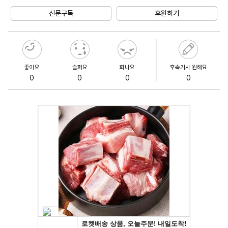
Mute
신문구독
후원하기
좋아요
슬퍼요
화나요
후속기사 원해요
0
0
0
0