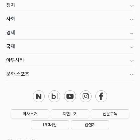
정치
사회
경제
국제
아투시티
문화·스포츠
회사소개
지면보기
신문구독
PC버전
앱설치