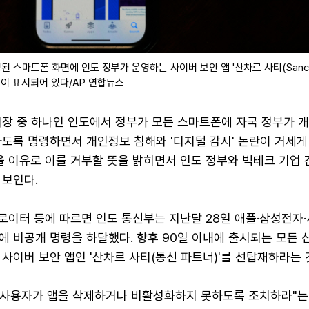
된 스마트폰 화면에 인도 정부가 운영하는 사이버 보안 앱 '산차르 사티(Sanc
화면이 표시되어 있다/AP 연합뉴스
시장 중 하나인 인도에서 정부가 모든 스마트폰에 자국 정부가 
도록 명령하면서 개인정보 침해와 '디지털 감시' 논란이 거세게
을 이유로 이를 거부할 뜻을 밝히면서 인도 정부와 빅테크 기업 
 보인다.
 로이터 등에 따르면 인도 통신부는 지난달 28일 애플·삼성전자
 비공개 명령을 하달했다. 향후 90일 이내에 출시되는 모든 
사이버 보안 앱인 '산차르 사티(통신 파트너)'를 선탑재하라는 
 "사용자가 앱을 삭제하거나 비활성화하지 못하도록 조치하라"는