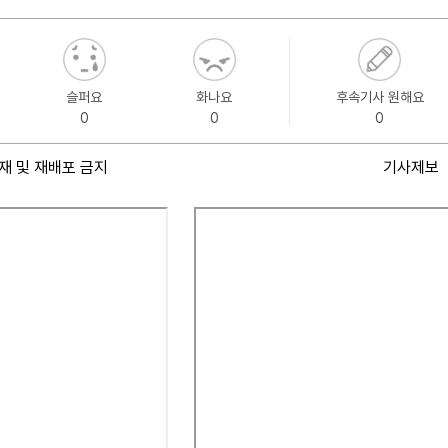
슬퍼요
화나요
후속기사 원해요
0
0
0
재 및 재배포 금지
기사제보