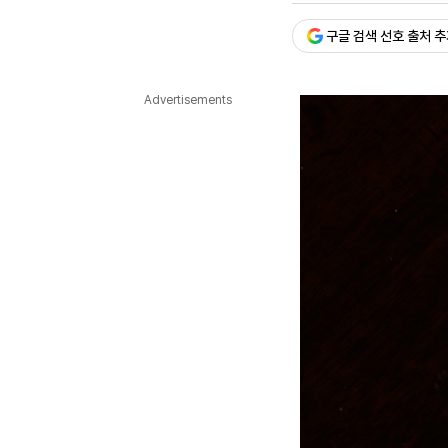
다국어뉴스
ENGLISH
Tiếng Việt
中文
구글 검색 선호 출처 
Advertisements