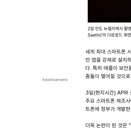
2일 인도 뉴델리에서 촬영
Saathi)'의 다운로드 
세계 최대 스마트폰 
안 앱을 강제로 설치하
다. 특히 애플이 보안
충돌이 벌어질 것으로
Advertisements
3일(현지시간) AP와
주요 스마트폰 제조사에
트폰에 정부가 개발한 
더욱 논란이 된 것은