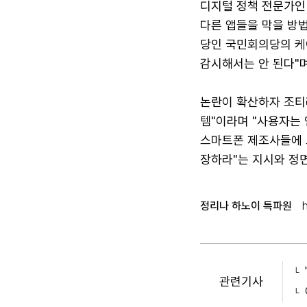
디지털 정책 전문가인
다른 앱들을 막을 방법
당인 국민회의당의 케
감시해서는 안 된다"며
논란이 확산하자 조티
템"이라며 "사용자는 
스마트폰 제조사들에 
장하라"는 지시와 정
정리나 하노이 특파원
관련기사