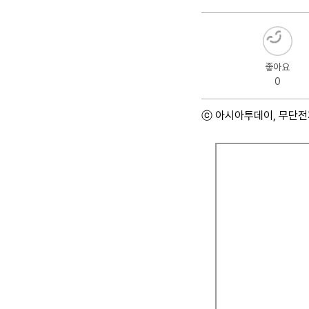
좋아요
0
ⓒ 아시아투데이, 무단전