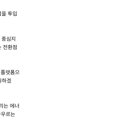
업을 투입
의 중심지
는 전환점
 플랫폼으
원하겠
누리는 에너
아우르는