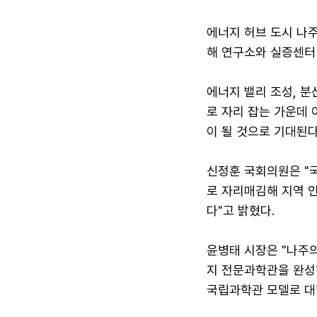
에너지 허브 도시 나주
해 연구소와 실증센터 
에너지 밸리 조성, 
로 자리 잡는 가운데 
이 될 것으로 기대된다
신정훈 국회의원은 "
로 자리매김해 지역 
다"고 밝혔다.
윤병태 시장은 "나주의
지 전문과학관을 완성하
국립과학관 모델로 대