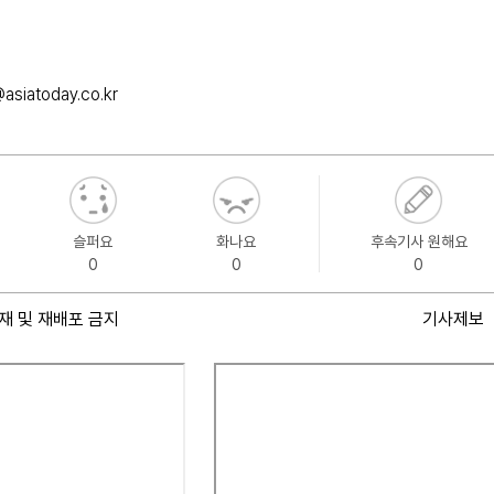
asiatoday.co.kr
슬퍼요
화나요
후속기사 원해요
0
0
0
재 및 재배포 금지
기사제보