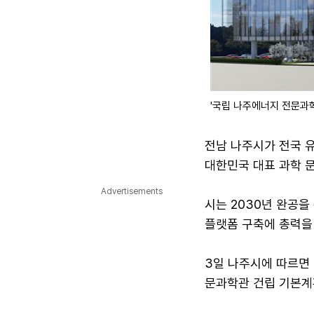
'국립 나주에너지 전문과학
전남 나주시가 전국 
대한민국 대표 과학 문
Advertisements
시는 2030년 완공을
플랫폼 구축에 총력을
3일 나주시에 따르면 
문과학관 건립 기본계