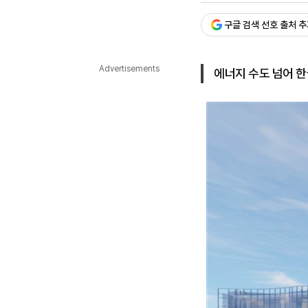
다국어뉴스
ENGLISH
Tiếng Việt
中文
구글 검색 선호 출처 
Advertisements
에너지 수도 넘어 한