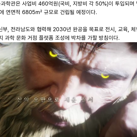
과학관은 사업비 460억원(국비, 지방비 각 50%)이 투입되며
에 연면적 6805㎡ 규모로 건립될 예정이다.
, 전라남도와 협력해 2030년 완공을 목표로 전시, 교육, 체
너지 과학 문화 거점 플랫폼 조성에 박차를 가할 방침이다.