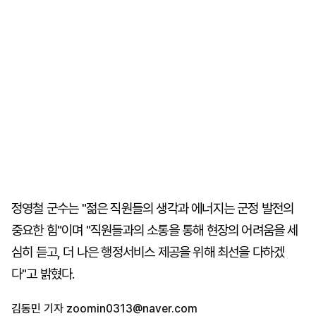
정영철 군수는 "젊은 직원들의 생각과 에너지는 군정 발전의
중요한 힘"이며 "직원들과의 소통을 통해 현장의 어려움을 세
심히 듣고, 더 나은 행정서비스 제공을 위해 최선을 다하겠
다"고 밝혔다.
김동민 기자
zoomin0313@naver.com