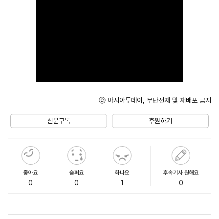
ⓒ 아시아투데이, 무단전재 및 재배포 금지
신문구독
후원하기
좋아요
슬퍼요
화나요
후속기사 원해요
0
0
1
0