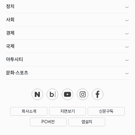
정치
사회
경제
국제
아투시티
문화·스포츠
회사소개
지면보기
신문구독
PC버전
앱설치