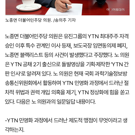
노종면 더불어민주당 의원. /송의주 기자
노종면 더불어민주당 의원은 유진그룹의 YTN 최대주주 자격
승인 이후 특수 관계인 이사 등재, 보도국장 임면동의제 폐지,
노종면 블랙리스트 등의 사건이 발생했다고 주장했다. 노 의원
은 YTN 공채 2기 출신으로 돌발영상을 기획·제작한 'YTN 간
판 인사'로 알려져 있다. 노 의원은 현재 국회 과학기술정보방
송통신위원회에서 활동하며 YTN 민영화 과정에서 드러난 절
차적 위법과 권력 개입 의혹을 제기, YTN 정상화에 힘을 쏟고
있다. 다음은 노 의원과의 일문일답 내용이다.
-YTN 민영화 과정에서 드러난 제도적 맹점이 무엇이라고 생
각하는지.