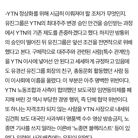
-YTN 정상화를 위해 시급히 이뤄져야 할 조처가 무엇인지.
유진그룹은 YTN의 최대주주 변경 승인 안건을 승인받는 과정
에서 YTN의 기존 제도를 존중하겠다고 했다. 하지만 방통위
의 승인이 떨어진 뒤 유진그룹은 앞선 조건을 전면적으로 위배
했다고 본다. 구체적으로 대주주와 관련된 사람(특수 관계인)
을 YTN 이사에 넣어선 안 된다고 세세하게 규정하고 있음에
도 유경선 유진그룹 회장의 친구, 총동문회 활동했던 사람 등
이 이사회에 이름을 올렸다. 이 부분은 아주 명백한 위반이다.
YTN 노동조합과 사측이 합의했던 보도국장 임면동의제를 폐
지해 버린 것 역시 부당한 경영 행위, 즉 단체 협약 위반이다.
또 하나는 자격조차 되지 않는 사람을 YTN 사장으로 내세워
김건희 보도 대국민 사과부터 명품백 수수 영상 방송금지, 노
종면 기사를 쓰지 말라는 이른바 '노종면 블랙리스트' 등이 있
었다. 일련의 사건 배후에는 유진이 있었다.