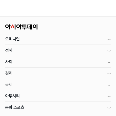
오피니언
정치
사회
경제
국제
아투시티
문화·스포츠