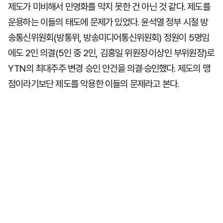
제도가 미비해서 민영화를 막지 못한 건 아닌 것 같다. 제도를
운용하는 이들의 태도에 문제가 있었다. 윤석열 정부 시절 방
송통신위원회(방통위, 방송미디어통신위원회) 정원이 5명임
에도 2인 의결(5인 중 2인, 김홍일 위원장·이상인 부위원장)로
YTN의 최대주주 변경 승인 안건을 의결·승인했다. 제도의 맹
점이라기보단 제도를 악용한 이들의 문제라고 본다.