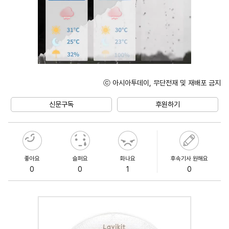
ⓒ 아시아투데이, 무단전재 및 재배포 금지
Unmute
신문구독
후원하기
좋아요
슬퍼요
화나요
후속기사 원해요
0
0
1
0