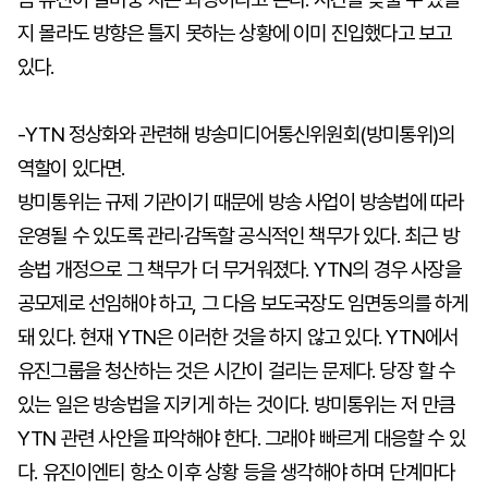
지 몰라도 방향은 틀지 못하는 상황에 이미 진입했다고 보고
있다.
-YTN 정상화와 관련해 방송미디어통신위원회(방미통위)의
역할이 있다면.
방미통위는 규제 기관이기 때문에 방송 사업이 방송법에 따라
운영될 수 있도록 관리·감독할 공식적인 책무가 있다. 최근 방
송법 개정으로 그 책무가 더 무거워졌다. YTN의 경우 사장을
공모제로 선임해야 하고, 그 다음 보도국장도 임면동의를 하게
돼 있다. 현재 YTN은 이러한 것을 하지 않고 있다. YTN에서
유진그룹을 청산하는 것은 시간이 걸리는 문제다. 당장 할 수
있는 일은 방송법을 지키게 하는 것이다. 방미통위는 저 만큼
YTN 관련 사안을 파악해야 한다. 그래야 빠르게 대응할 수 있
다. 유진이엔티 항소 이후 상황 등을 생각해야 하며 단계마다