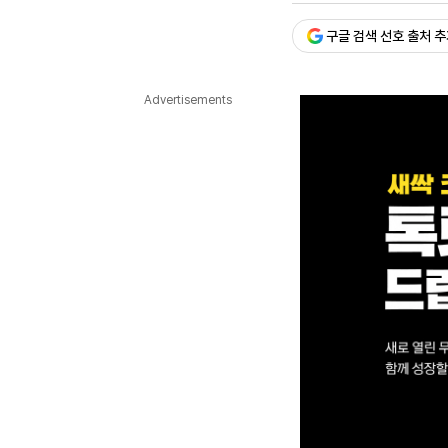
다국어뉴스
ENGLISH
Tiếng Việt
中文
구글 검색 선호 출처 
Advertisements