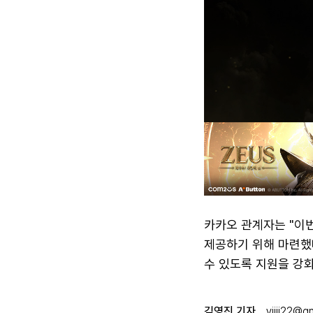
카카오 관계자는 "이
제공하기 위해 마련했
수 있도록 지원을 강
김영진 기자
yjjjj22@g