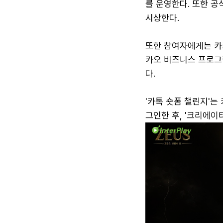
를 운영한다. 또한 공
시상한다.
또한 참여자에게는 카
카오 비즈니스 프로그
다.
'카톡 숏폼 챌린지'는
그인한 후, '크리에이