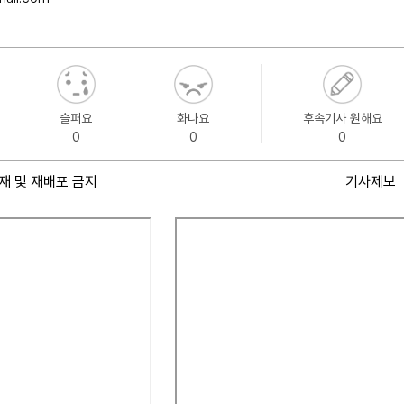
슬퍼요
화나요
후속기사 원해요
0
0
0
재 및 재배포 금지
기사제보