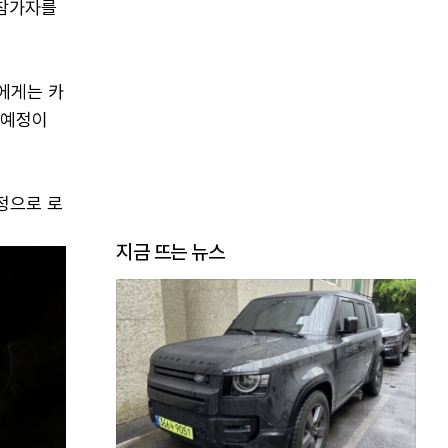
 참가자를
에게는 카
 예정이
정으로 로
지금 뜨는 뉴스