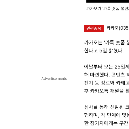
카카오가 '카톡 숏폼 챌린
카카오(035
관련종목
카카오는 '카톡 숏폼 
한다고 5일 밝혔다.
이날부터 오는 25일
해 마련했다. 콘텐츠 
Advertisements
전기 등 장르와 카테고
후 카카오톡 채널을 
심사를 통해 선발된 크
행하며, 각 단계에 맞
한 참가자에게는 구간