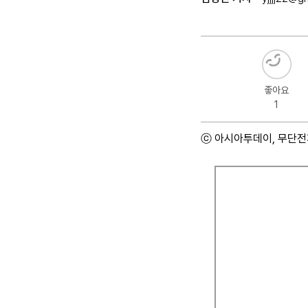
좋아요
1
ⓒ 아시아투데이, 무단전