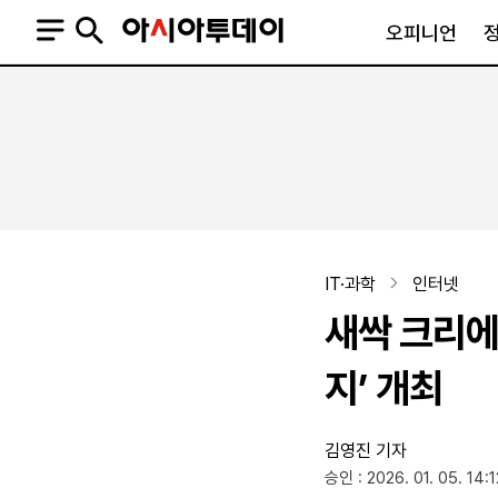
오피니언
오피니언
정치
사회
사설
정치일반
사회일반
칼럼·기고
청와대
사건·사고
기자의 눈
국회·정당
법원·검찰
피플
북한
교육·행정
IT·과학
인터넷
외교
노동·복지·환경
새싹 크리에
국방
보건·의학
정부
지’ 개최
김영진 기자
SNS
승인 : 2026. 01. 05. 14:1
뉴스스탠드
네이버블로그
아투TV(유튜브)
페이스북