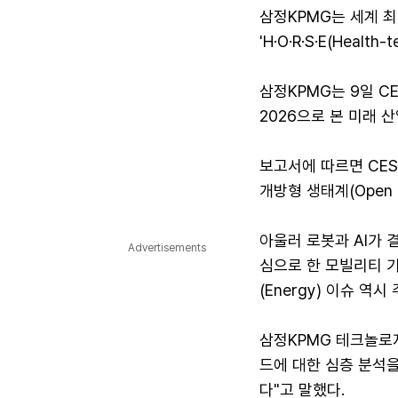
삼정KPMG는 세계 최
'H·O·R·S·E(Health
삼정KPMG는 9일 C
2026으로 본 미래 
보고서에 따르면 CES
개방형 생태계(Open 
아울러 로봇과 AI가 결
Advertisements
심으로 한 모빌리티 
(Energy) 이슈 역
삼정KPMG 테크놀로지
드에 대한 심층 분석
다"고 말했다.