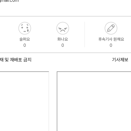
gmail.com
슬퍼요
화나요
후속기사 원해요
0
0
0
재 및 재배포 금지
기사제보