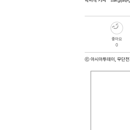
박이삭 기자
sakgija@
좋아요
0
ⓒ 아시아투데이, 무단전