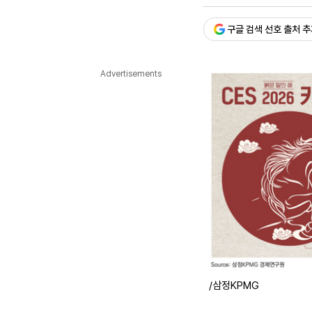
승인 : 2026. 01. 09. 10:
다국어뉴스
ENGLISH
Tiếng Việt
中文
구글 검색 선호 출처 
Advertisements
/삼정KPMG