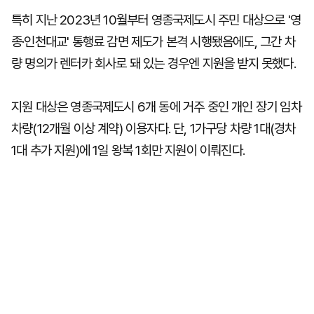
특히 지난 2023년 10월부터 영종국제도시 주민 대상으로 '영
종·인천대교' 통행료 감면 제도가 본격 시행됐음에도, 그간 차
량 명의가 렌터카 회사로 돼 있는 경우엔 지원을 받지 못했다.
지원 대상은 영종국제도시 6개 동에 거주 중인 개인 장기 임차
차량(12개월 이상 계약) 이용자다. 단, 1가구당 차량 1대(경차
1대 추가 지원)에 1일 왕복 1회만 지원이 이뤄진다.