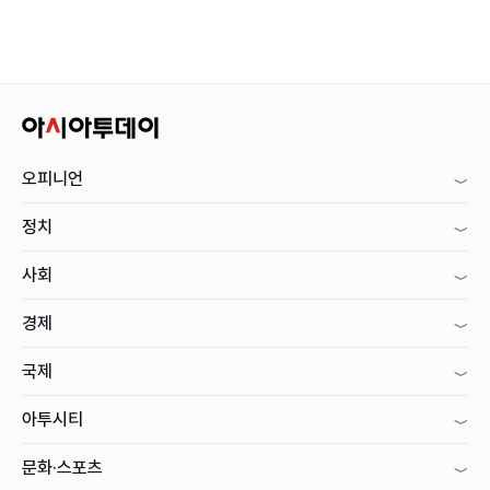
오피니언
정치
사회
경제
국제
아투시티
문화·스포츠