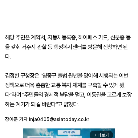
해당 주민은 계약서, 자동차등록증, 하이패스 카드, 신분증 등
을 갖춰 거주지 관할 동 행정복지센터를 방문해 신청하면 된
다.
김정헌 구청장은 "영종구 출범 원년을 맞이해 시행되는 이번
정책으로 더욱 촘촘한 교통 복지 체계를 구축할 수 있게 됐
다"라며 "주민들의 경제적 부담을 덜고, 이동권을 고르게 보장
하는 계기가 되길 바란다"고 밝혔다.
장이준 기자
inja0405@asiatoday.co.kr
더보기
arrow_forward_ios