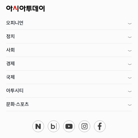
오피니언
정치
사회
경제
국제
아투시티
문화·스포츠