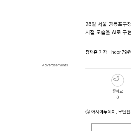
28일 서울 영등포구청
시절 모습을 AI로 구
정재훈 기자
hoon79@a
Advertisements
좋아요
0
ⓒ 아시아투데이, 무단전