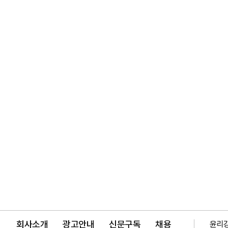
회사소개
광고안내
신문구독
채용
윤리