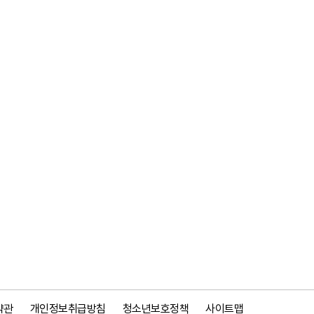
약관
개인정보취급방침
청소년보호정책
사이트맵