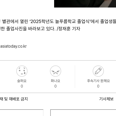
 별관에서 열린 ‘2025학년도 늘푸름학교 졸업식’에서 졸업생
현한 졸업사진을 바라보고 있다. /정재훈 기자
siatoday.co.kr
슬퍼요
화나요
후속기사 원해요
0
0
0
재 및 재배포 금지
기사제보