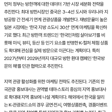
먼저 정부는 방한객에 대한 데이터 기반 시장 세분화 전략을
추진한다. 최대 방한시장인 중국은 3~4선 도시와 우리나라 지
방공항 간 전세기 연계 관광상품을 개발한다. 재방문율이 높은
일본 시장에는 '한국 지방 소도시 30선' 연계 마케팅을 확산하
기로 했다. 최근 방한객 트렌드인 '한국인처럼 살아보기'를 비
롯해 미식, 뷰티, 등산 등 인기 요소를 반영한 K-컬처 체험 상품
도 확대해 관심을 실제 방문으로 이끈다는 계획이다. 특히
2027년부터 2029년까지 대규모 방한 환대 캠페인 '한국방
문의 해'를 민관 협력으로 추진한다.
지역 관광 활성화를 위한 마케팅 전략도 추진된다. 기존의 한
국관광 홍보대사는 권역별 테마·스토리 중심의 지역 홍보대사
로 확대돼 지역 홍보에 나설 계획이다. 해외에서 한국을 알리
는 K-관광로드쇼의 경우 공연·전시, 여행상품판촉, 경품이벤트