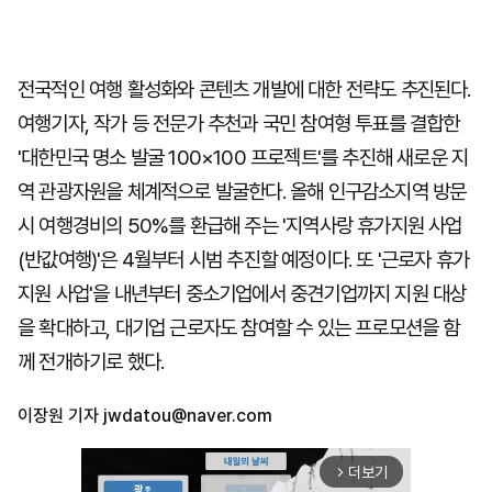
전국적인 여행 활성화와 콘텐츠 개발에 대한 전략도 추진된다.
여행기자, 작가 등 전문가 추천과 국민 참여형 투표를 결합한
'대한민국 명소 발굴 100×100 프로젝트'를 추진해 새로운 지
역 관광자원을 체계적으로 발굴한다. 올해 인구감소지역 방문
시 여행경비의 50%를 환급해 주는 '지역사랑 휴가지원 사업
(반값여행)'은 4월부터 시범 추진할 예정이다. 또 '근로자 휴가
지원 사업'을 내년부터 중소기업에서 중견기업까지 지원 대상
을 확대하고, 대기업 근로자도 참여할 수 있는 프로모션을 함
께 전개하기로 했다.
이장원 기자
jwdatou@naver.com
더보기
arrow_forward_ios