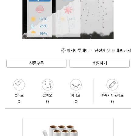
ⓒ 아시아투데이, 무단전재 및 재배포 금지
Unmute
신문구독
후원하기
좋아요
슬퍼요
화나요
후속기사 원해요
0
0
0
0