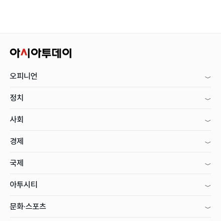
오피니언
정치
사회
경제
국제
아투시티
문화·스포츠