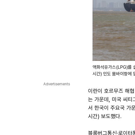
액화석유가스(LPG)를 실
시간) 인도 뭄바이항에 입
Advertisements
이란이 호르무즈 해협
는 가운데, 미국 씨티
서 한국이 주요국 가
시간) 보도했다.
블룸버그통신·로이터통