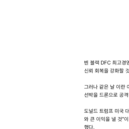
벤 블랙 DFC 최고경
신뢰 회복을 강화할 것
그러나 같은 날 이란 
선박을 드론으로 공격
도널드 트럼프 미국 대
와 큰 이익을 낼 것
했다.