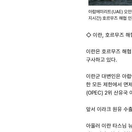
아랍에미리트(UAE) 오만
지시간) 호르무즈 해협 
◇ 이란, 호르무즈 해
이란은 호르무즈 해협
구사하고 있다.
이란군 대변인은 아랍
한 모든 제한에서 면
(OPEC) 2위 산유
앞서 이라크 원유 수출
아울러 이란 타스님 