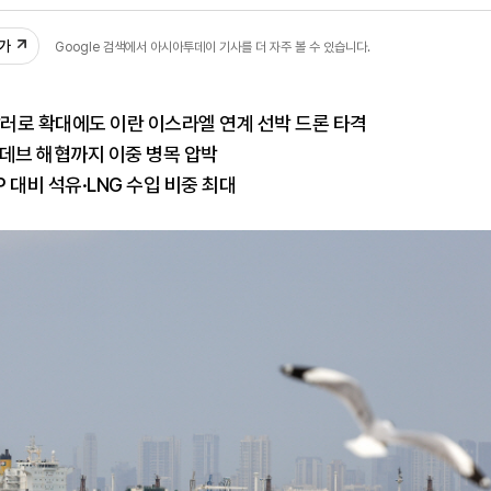
:39
추가
Google 검색에서 아시아투데이 기사를 더 자주 볼 수 있습니다.
달러로 확대에도 이란 이스라엘 연계 선박 드론 타격
데브 해협까지 이중 병목 압박
P 대비 석유·LNG 수입 비중 최대