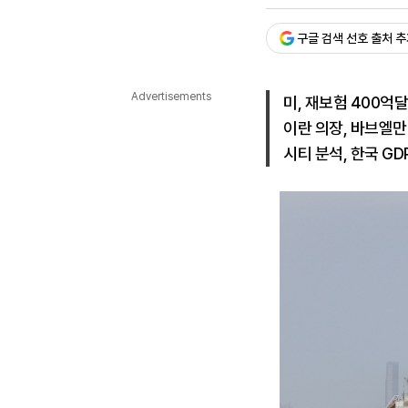
승인 : 2026. 04. 05. 09
다국어뉴스
ENGLISH
Tiếng Việt
中文
구글 검색 선호 출처 
Advertisements
미, 재보험 400억
이란 의장, 바브엘만
시티 분석, 한국 GD