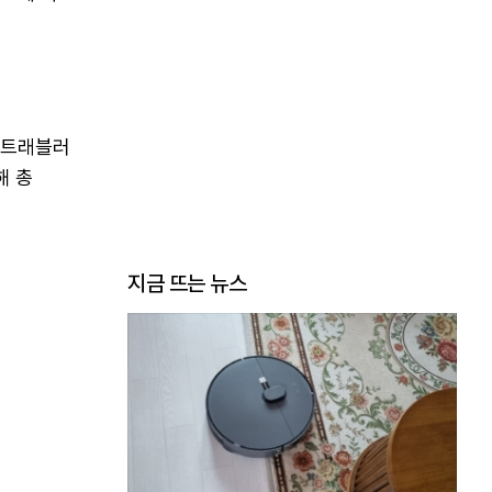
 트래블러
해 총
지금 뜨는 뉴스