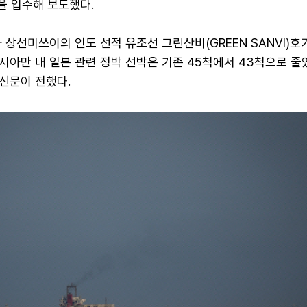
을 입수해 보도했다.
 상선미쓰이의 인도 선적 유조선 그린산비(GREEN SANVI)호가
시아만 내 일본 관련 정박 선박은 기존 45척에서 43척으로 줄
신문이 전했다.