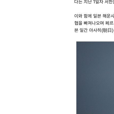
다는 지난 1일자 서한
이와 함께 일본 해운사
협을 빠져나오며 페르
본 일간 아사히(朝日)