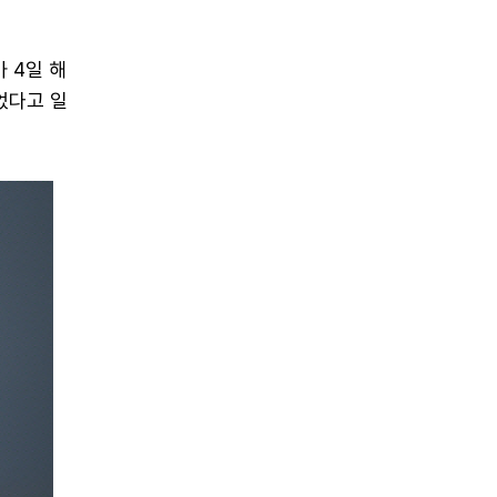
 4일 해
었다고 일