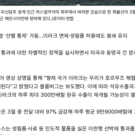
 무산담주 경계 인근 라스알카이마 북부에서 바라본 모습으로 한 화물선이 3월 
인근 페르시아만에 정박해 있다./로이터·연합
협 '선별 통제' 가동…이라크 면제·생필품 허용에도 봉쇄 유지
 통과에 대한 차별적인 정책을 실시하면서 미국과 동맹국 간 분
어 영상 성명을 통해 "형제 국가 이라크는 우리가 호르무즈 해
제된다"고 밝혔다고 블룸버그는 보도했다. 이에 따라 석유수출
국 이라크의 하루 최대 300만배럴 원유 수출이 재개될 가능성이 
은 3월 중 전달 대비 97% 급감해 하루 평균 9만9000배럴에 
뉴스는 생필품·사료 등 인도적 물품을 실은 이란행 선박에 통과를