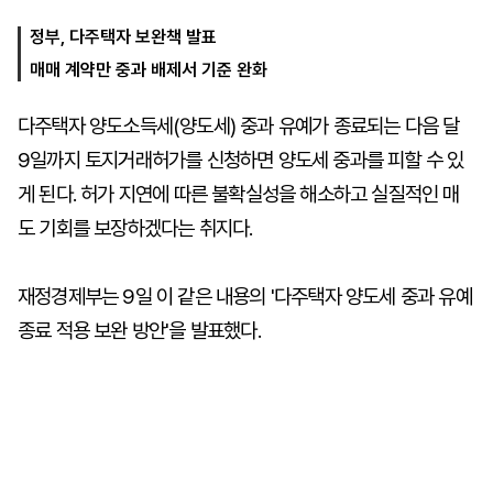
정부, 다주택자 보완책 발표
매매 계약만 중과 배제서 기준 완화
마
운
대
켓
세
학
파
동
다주택자 양도소득세(양도세) 중과 유예가 종료되는 다음 달
워
문
골
9일까지 토지거래허가를 신청하면 양도세 중과를 피할 수 있
프
게 된다. 허가 지연에 따른 불확실성을 해소하고 실질적인 매
도 기회를 보장하겠다는 취지다.
재정경제부는 9일 이 같은 내용의 '다주택자 양도세 중과 유예
종료 적용 보완 방안'을 발표했다.