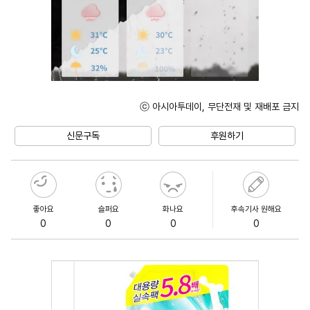
ⓒ 아시아투데이, 무단전재 및 재배포 금지
Unmute
신문구독
후원하기
좋아요
슬퍼요
화나요
후속기사 원해요
0
0
0
0