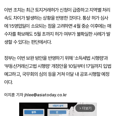
이번 조치는 최근 토지거래허가 신청이 급증하고 지역별 처리
속도 차이가 발생하는 상황을 반영한 것이다. 통상 허가 심사
에 15영업일이 소요되는 점을 고려하면 4월 중순 이후에는 매
수자를 확보해도 5월 초까지 허가 여부가 불확실한 사례가 발
생할 수 있다는 판단에서다.
정부는 이번 보완 방안을 반영하기 위해 '소득세법 시행령'과
'부동산거래신고법 시행령' 개정안을 10일부터 17일까지 입법
예고하고, 국무회의 심의 등을 거쳐 이달 내 공포·시행할 예정
이다.
이지훈 기자
jhlee@asiatoday.co.kr
더보기
arrow_forward_ios