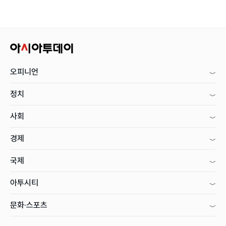
오피니언
정치
사회
경제
국제
아투시티
문화·스포츠