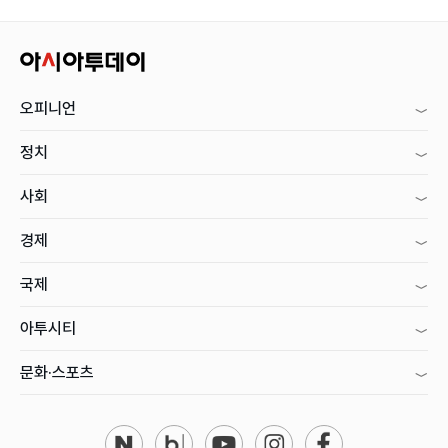
오피니언
정치
사회
경제
국제
아투시티
문화·스포츠