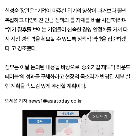
한성숙 장관은 "기업이 마주한 위기의 양상이 과거보다 훨씬
복잡하고 다양해진 만큼 정책의 틀 자체를 바꿀 시점"이라며
"위기 징후를 보이는 기업들이 신속한 경영 안정화를 거쳐 다
시 시장 경쟁력을 확보할 수 있도록 정책적 역량을 집중하겠
다"고 강조했다.
정부는 이날 논의된 내용을 바탕으로 '중소기업 재도약 라운드
테이블'의 성과를 구체화하고 현장의 목소리가 반영된 세부 실
행 계획을 속도감 있게 추진할 계획이다.
오세은 기자
news1@asiatoday.co.kr
더보기
arrow_forward_ios