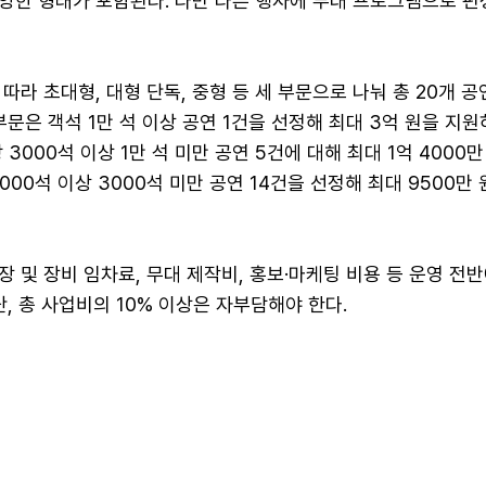
양한 형태가 포함된다. 다만 다른 행사에 부대 프로그램으로 편
따라 초대형, 대형 단독, 중형 등 세 부문으로 나눠 총 20개 
부문은 객석 1만 석 이상 공연 1건을 선정해 최대 3억 원을 지원
3000석 이상 1만 석 미만 공연 5건에 대해 최대 1억 4000만
000석 이상 3000석 미만 공연 14건을 선정해 최대 9500만
 및 장비 임차료, 무대 제작비, 홍보·마케팅 비용 등 운영 전
단, 총 사업비의 10% 이상은 자부담해야 한다.