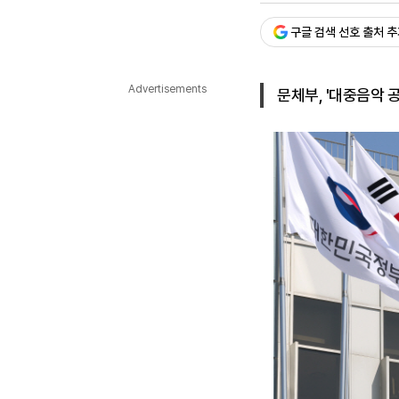
다국어뉴스
ENGLISH
Tiếng Việt
中文
구글 검색 선호 출처 
Advertisements
문체부, '대중음악 