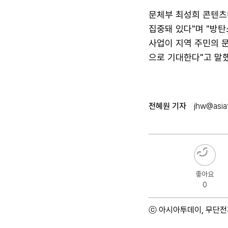
문체부 최성희 콘텐츠
집중돼 있다"며 "방탄
사업이 지역 주민의 
으로 기대한다"고 말했
전혜원 기자
jhw@asiat
좋아요
0
ⓒ 아시아투데이, 무단전