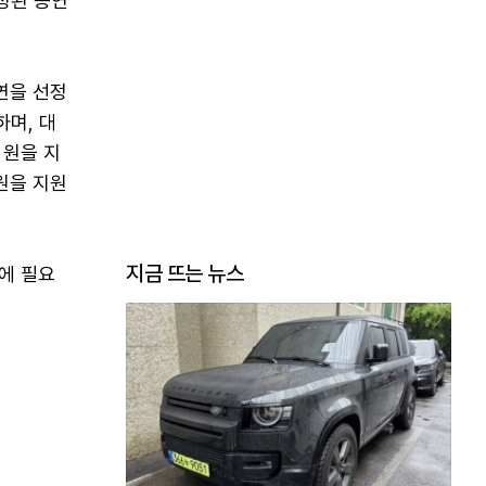
성된 공연
공연을 선정
하며, 대
 원을 지
 원을 지원
지금 뜨는 뉴스
반에 필요