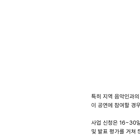
특히 지역 음악인과의 
이 공연에 참여할 경
사업 신청은 16~30일
및 발표 평가를 거쳐 