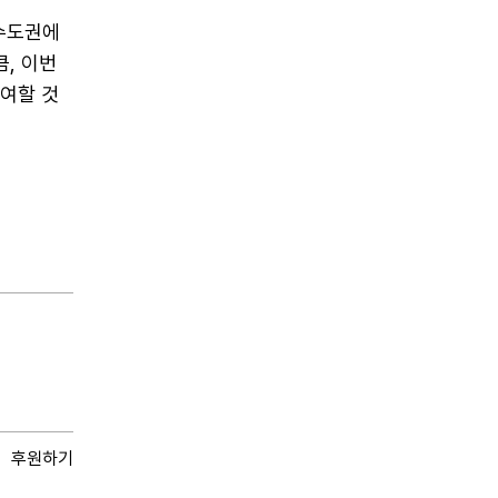
 수도권에
, 이번
기여할 것
후원하기