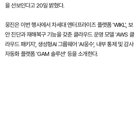
을 선보인다고 20일 밝혔다.
웅진은 이번 행사에서 차세대 엔터프라이즈 플랫폼 'WIKL', 보
안 진단과 재해복구 기능을 갖춘 클라우드 운영 모델 'AWS 클
라우드 패키지', 생성형AI 그룹웨어 'AI웅수', 내부 통제 및 감사
자동화 플랫폼 'GAM 솔루션' 등을 소개한다.