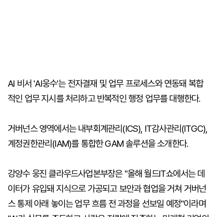
AI 비서 'AI웅수'는 전자결재 및 업무 프로세스와 연동돼 복합
적인 업무 지시를 처리하고 반복적인 행정 업무를 대행한다.
거버넌스 영역에서는 내부회계관리(ICS), IT감사관리(ITGC),
계정권한관리(IAM)를 통합한 GAM 솔루션을 소개한다.
강양수 웅진 클라우드사업본부장은 "올해 월드IT쇼에서는 데
이터가 유입돼 지식으로 가공되고 보안과 협업을 거쳐 거버넌
스 통제 아래 놓이는 업무 흐름 전 과정을 선보일 예정"이라며