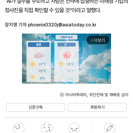
"AI가 실무를 주도하고 사람은 전략에 집중하는 미래형 기업의
청사진을 직접 확인할 수 있을 것"이라고 말했다.
장지영 기자
phoenix0320j@asiatoday.co.kr
더보기
arrow_forward_ios
ⓒ 아시아투데이, 무단전재 및 재배포 금지
Mute
신문구독
후원하기