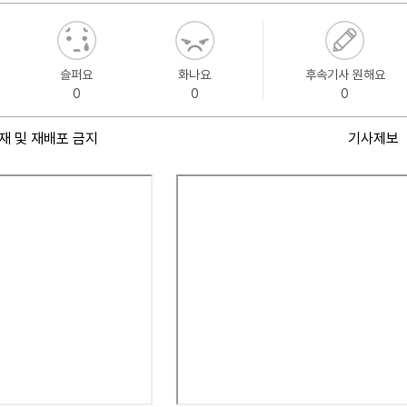
슬퍼요
화나요
후속기사 원해요
0
0
0
재 및 재배포 금지
기사제보