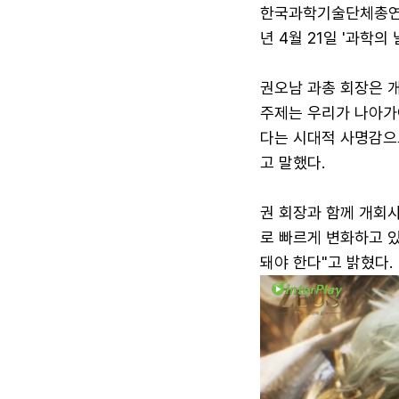
한국과학기술단체총연합
년 4월 21일 '과학의
권오남 과총 회장은 
주제는 우리가 나아가
다는 시대적 사명감으
고 말했다.
권 회장과 함께 개회사
로 빠르게 변화하고 있
돼야 한다"고 밝혔다.