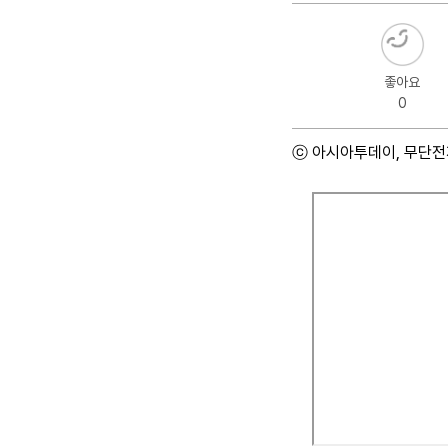
좋아요
0
ⓒ 아시아투데이, 무단전