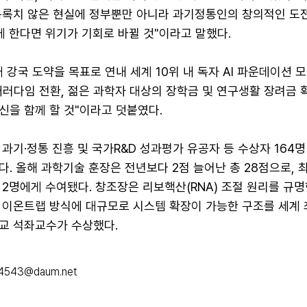
녹록치 않은 현실에 정부뿐만 아니라 과기정통인의 창의적인 도
께 한다면 위기가 기회로 바뀔 것"이라고 말했다.
대 강국 도약을 목표로 연내 세계 10위 내 독자 AI 파운데이션 
패러다임 전환, 젊은 과학자 대상의 장학금 및 연구생활 장려금 
신을 함께 할 것"이라고 덧붙였다.
과기·정통 진흥 및 국가R&D 성과평가 유공자 등 수상자 164명 
. 올해 과학기술 훈장은 전년보다 2점 늘어난 총 28점으로, 
2명에게 수여됐다. 창조장은 리보핵산(RNA) 조절 원리를 규
 이온트랩 방식에 대규모로 시스템 확장이 가능한 구조를 세계 
교 석좌교수가 수상했다.
u4543@daum.net