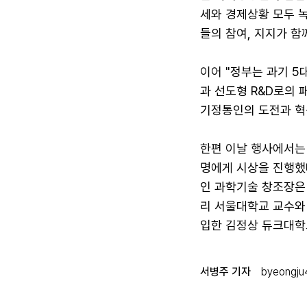
세와 경제상황 모두 
들의 참여, 지지가 함
이어 "정부는 과기 5
과 선도형 R&D로의 
기정통인의 도전과 혁
한편 이날 행사에서는 
명에게 시상을 진행했다
인 과학기술 창조장은 
리 서울대학교 교수와
입한 김정상 듀크대학
서병주 기자
byeongj