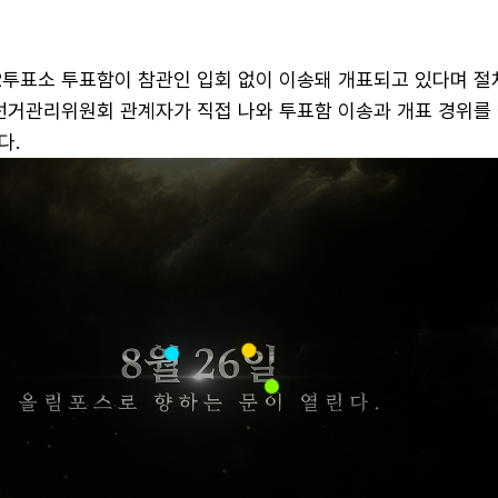
2투표소 투표함이 참관인 입회 없이 이송돼 개표되고 있다며 절
 선거관리위원회 관계자가 직접 나와 투표함 이송과 개표 경위를
다.