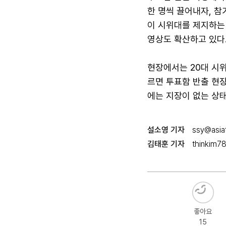
한 명씩 끌어내자, 참
이 시위대를 제지하는
영상도 확산하고 있다
현장에서는 20대 시
르면 투표함 반출 현장
에는 지장이 없는 상태
설소영 기자
ssy@asiat
김태훈 기자
thinkim7
좋아요
15