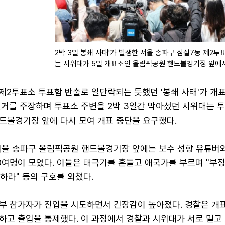
2박 3일 봉쇄 사태'가 발생한 서울 송파구 잠실7동 제2
는 시위대가 5일 개표소인 올림픽공원 핸드볼경기장 앞에서
제2투표소 투표함 반출로 일단락되는 듯했던 '봉쇄 사태'가 개표
선거를 주장하며 투표소 주변을 2박 3일간 막아섰던 시위대는 
드볼경기장 앞에 다시 모여 개표 중단을 요구했다.
 서울 송파구 올림픽공원 핸드볼경기장 앞에는 보수 성향 유튜버와
0여명이 모였다. 이들은 태극기를 흔들고 애국가를 부르며 "부
단하라" 등의 구호를 외쳤다.
부 참가자가 진입을 시도하면서 긴장감이 높아졌다. 경찰은 개
하고 출입을 통제했다. 이 과정에서 경찰과 시위대가 서로 밀고