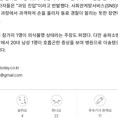
가자들은 "과잉 진압"이라고 반발했다. 사회관계망서비스(SNS
 과정에서 과격하게 손을 올리자 동료 경찰이 말리는 듯한 장면
.
위 참가자 1명이 의식불명 상태라는 주장도 퍼졌다. 다만 송파소
에서 20대 남성 1명이 호흡곤란 증상을 보여 병원으로 이송됐
다.
oday.co.kr
8@gmail.com
슬퍼요
화나요
후속기사 원해요
4
22
11