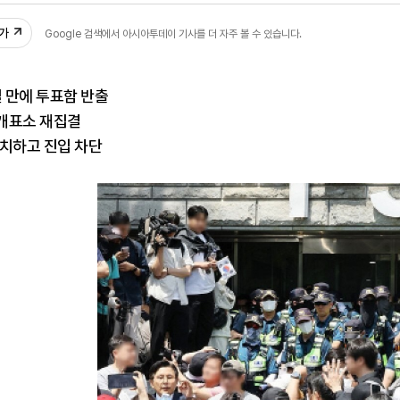
추가
Google 검색에서 아시아투데이 기사를 더 자주 볼 수 있습니다.
일 만에 투표함 반출
개표소 재집결
설치하고 진입 차단