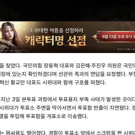
을 찾았다. 국민의힘 장동혁 대표와 김은혜·주진우 의원은 국민
현장에 있는지 확인하겠다며 선관위 측과의 면담을 요청했다. 부
혁신 황교안 대표도 시위대와 함께 구호를 외쳤다.
 지난 3일 본투표 과정에서 투표용지 부족 사태가 발생한 곳이다
시위대가 투표소 주변을 막아서면서 투표함 반출이 지연됐다. 
여명을 투입해 투표함을 개표소로 이송했다.
는 몸싸움도 벌어졌다. 경찰이 투표소 앞에서 스크럼을 짠 시위