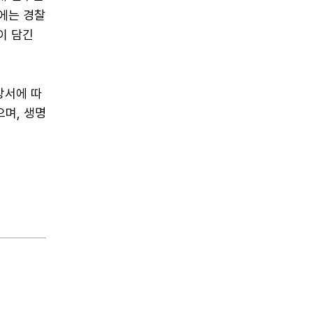
)에는 경찰
이 담긴
방서에 따
으며, 생명