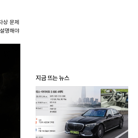
차상 문제
 설명해야
지금 뜨는 뉴스