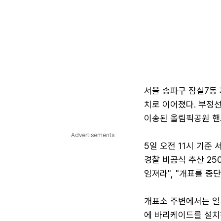
서울 송파구 잠실7동 
치로 이어졌다. 부정
이송된 올림픽공원 핸
Advertisements
5일 오전 11시 기준
경찰 비공식 추산 25
임져라", "개표를 중
개표소 주변에서는 일
에 바리케이드를 설치