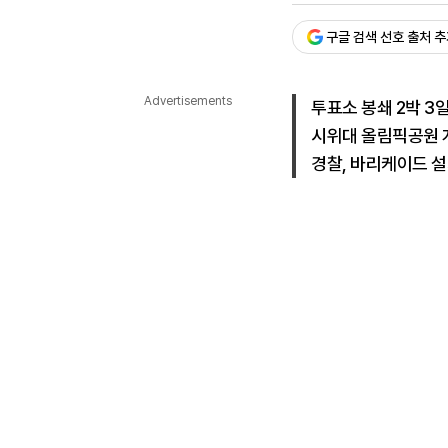
다국어뉴스
ENGLISH
Tiếng Việt
中文
구글 검색 선호 출처 
Advertisements
투표소 봉쇄 2박 3
시위대 올림픽공원 
경찰, 바리케이드 