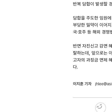
반복 담합이 발생할 
담합을 주도한 임원에
부당한 밀약이 이어지
국·호주 등 해외 경쟁
반면 자진신고 감면 혜
탈하는데, 앞으로는 이
고자의 과징금 면제 혜
다.
이지훈 기자
jhlee@asi