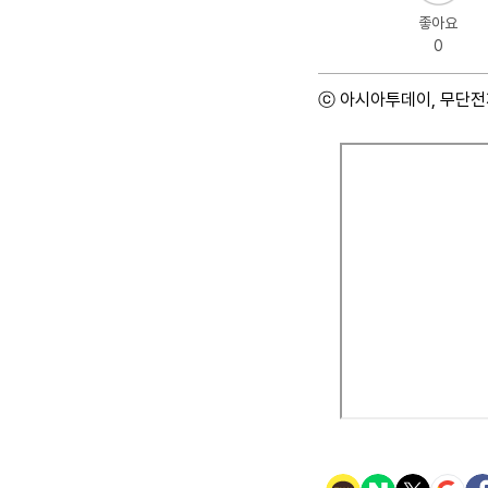
좋아요
0
ⓒ 아시아투데이, 무단전