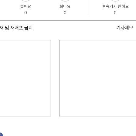
슬퍼요
화나요
후속기사 원해요
0
0
0
재 및 재배포 금지
기사제보