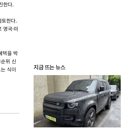
진한다.
검토한다.
 영국·미
혜택을 박
1순위 신
지금 뜨는 뉴스
드는 식이