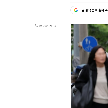
승인 : 2026. 04. 23. 17:
다국어뉴스
ENGLISH
Tiếng Việt
中文
구글 검색 선호 출처 
Advertisements