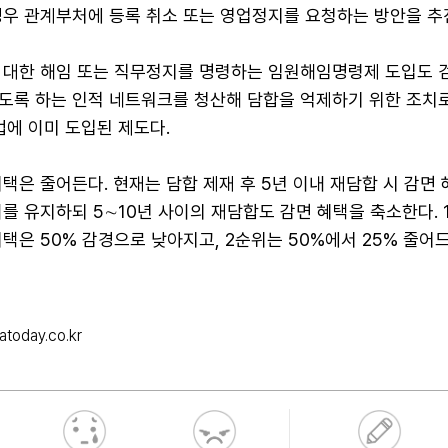
경우 관계부처에 등록 취소 또는 영업정지를 요청하는 방안을 추
 대한 해임 또는 직무정지를 명령하는 임원해임명령제 도입도 
도록 하는 인적 네트워크를 청산해 담합을 억제하기 위한 조치로
법에 이미 도입된 제도다.
택은 줄어든다. 현재는 담합 제재 후 5년 이내 재담합 시 감면 
를 유지하되 5∼10년 사이의 재담합도 감면 혜택을 축소한다. 
택은 50% 감경으로 낮아지고, 2순위는 50%에서 25% 줄어
atoday.co.kr