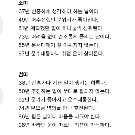
소띠
37년 신중하게 생각해야 하는 날이다.
49년 어수선했던 분위기가 좋아진다.
61년 계획했던 일이 하나둘씩 성취된다.
73년 어려움 없이 순조롭게 풀리는 날이다.
85년 문서매매가 잘 이뤄지지 않는다.
97년 운수대통하니 취업 운이 찾아온다.
범띠
38년 간혹가다 기쁜 일이 생기는 하루다.
50년 추진하는 일이 뜻대로 잘되지 않는다.
62년 운기가 좋아지고 운수대통한다.
74년 부모님 명의를 만나 호전된다.
86년 힘든 날이니 마음을 비워야 한다.
98년 바라던 운이 따르니 기쁨이 가득하다.