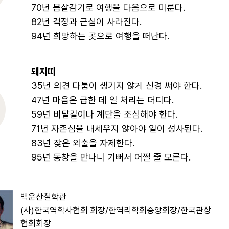
70년 몸살감기로 여행을 다음으로 미룬다.
82년 걱정과 근심이 사라진다.
94년 희망하는 곳으로 여행을 떠난다.
돼지띠
35년 의견 다툼이 생기지 않게 신경 써야 한다.
47년 마음은 급한 데 일 처리는 더디다.
59년 비탈길이나 계단을 조심해야 한다.
71년 자존심을 내세우지 않아야 일이 성사된다.
83년 잦은 외출을 자제한다.
95년 동창을 만나니 기뻐서 어쩔 줄 모른다.
백운산철학관
(사)한국역학사협회 회장/한역리학회중앙회장/한국관상
협회회장