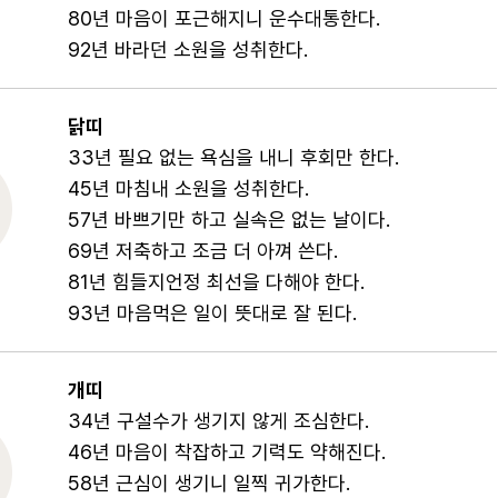
80년 마음이 포근해지니 운수대통한다.
92년 바라던 소원을 성취한다.
닭띠
33년 필요 없는 욕심을 내니 후회만 한다.
45년 마침내 소원을 성취한다.
57년 바쁘기만 하고 실속은 없는 날이다.
69년 저축하고 조금 더 아껴 쓴다.
81년 힘들지언정 최선을 다해야 한다.
93년 마음먹은 일이 뜻대로 잘 된다.
개띠
34년 구설수가 생기지 않게 조심한다.
46년 마음이 착잡하고 기력도 약해진다.
58년 근심이 생기니 일찍 귀가한다.