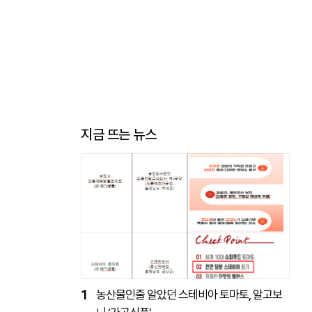
지금 뜨는 뉴스
1
농산물인줄 알았던 스테비아 토마토, 알고보