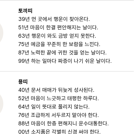
토끼띠
39년 먼 곳에서 행운이 찾아온다.
51년 마음이 한결 편안해지는 날이다.
63년 행운이 와도 금방 얻지 못한다.
75년 예금을 꾸준히 한 보람을 느낀다.
87년 노력한 끝에 귀한 것을 얻는 날이다.
99년 하는 일마다 짜증이 나기 쉬운 날이다.
용띠
40년 문서 매매가 뒤늦게 성사된다.
52년 마음이 느긋하고 태평한 하루다.
64년 일이 뜻대로 풀리지 않는다.
76년 조급하게 서두르지 말아야 한다.
88년 마음이 한층 편해지니 운수대통한다.
00년 소지품은 각별히 신경 써야 한다.