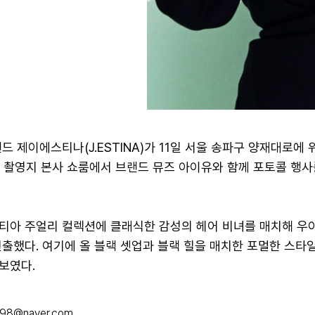
드 제이에스티나(J.ESTINA)가 11일 서울 송파구 양재대로에 
인 촬영지 본사 쇼룸에서 브랜드 뮤즈 아이유와 함께 포토콜 행
티아 주얼리 컬렉션에 클래식한 감성의 헤어 비녀를 매치해 우
연출했다. 여기에 올 블랙 셋업과 블랙 힐을 매치한 포멀한 스타
보였다.
098@naver.com