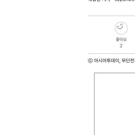
좋아요
2
ⓒ 아시아투데이, 무단전