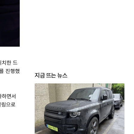
위치한 드
사를 진행했
지금 뜨는 뉴스
아하면서
일링으로