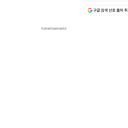
다국어뉴스
ENGLISH
Tiếng Việt
中文
구글 검색 선호 출처 
Advertisements