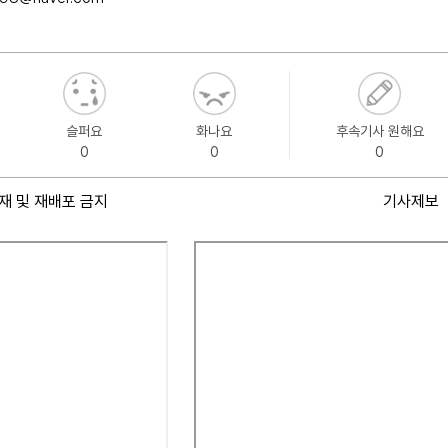
슬퍼요
화나요
후속기사 원해요
0
0
0
재 및 재배포 금지
기사제보