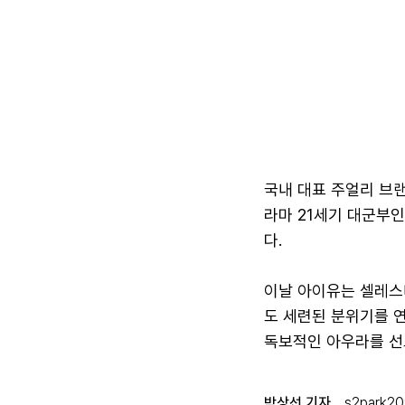
국내 대표 주얼리 브랜
라마 21세기 대군부
다.
이날 아이유는 셀레스
도 세련된 분위기를 
독보적인 아우라를 선
박상선 기자
s2park2