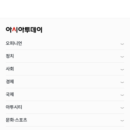
오피니언
정치
사회
경제
국제
아투시티
문화·스포츠