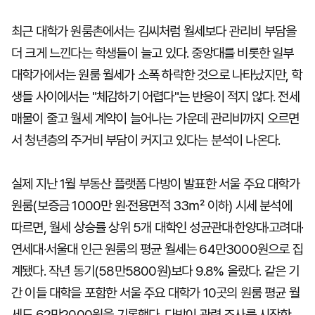
최근 대학가 원룸촌에서는 김씨처럼 월세보다 관리비 부담을
더 크게 느낀다는 학생들이 늘고 있다. 중앙대를 비롯한 일부
대학가에서는 원룸 월세가 소폭 하락한 것으로 나타났지만, 학
생들 사이에서는 "체감하기 어렵다"는 반응이 적지 않다. 전세
매물이 줄고 월세 계약이 늘어나는 가운데 관리비까지 오르면
서 청년층의 주거비 부담이 커지고 있다는 분석이 나온다.
실제 지난 1월 부동산 플랫폼 다방이 발표한 서울 주요 대학가
원룸(보증금 1000만 원·전용면적 33㎡ 이하) 시세 분석에
따르면, 월세 상승률 상위 5개 대학인 성균관대·한양대·고려대·
연세대·서울대 인근 원룸의 평균 월세는 64만3000원으로 집
계됐다. 작년 동기(58만5800원)보다 9.8% 올랐다. 같은 기
간 이들 대학을 포함한 서울 주요 대학가 10곳의 원룸 평균 월
세도 62만2000원을 기록했다. 다방이 관련 조사를 시작한