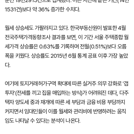
준인 19만2913건으로 집계됐다. 이는 지난해 같은 기간(14만
1531건)보다 약 36% 증가한 수치다.
월세 상승세도 가팔라지고 있다. 한국부동산원이 발표한 4월
전국주택가격동향조사 결과를 보면, 이 기간 서울 주택종합 월
세가격 상승률은 0.63%를 기록하며 전월(0.51%)보다 오름
폭을 키웠다. 상승률도 2015년 6월 통계 공표 이후 가장 높았
다.
여기에 토지거래허가구역 확대에 따른 실거주 의무 강화로 '갭
투자'(전세를 끼고 집을 매입하는 방식)가 어려워진 데다, 다주
택자 양도세 중과 재개에 따른 세 부담과 금융 비용 부담까지
커지면서 임대인들이 이를 월세와 관리비에 반영하려는 움직
임도 나타날 수 있다는 분석이 나온다.