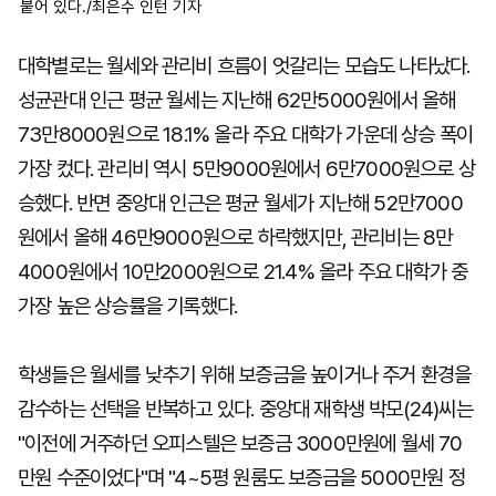
붙어 있다./최은수 인턴 기자
대학별로는 월세와 관리비 흐름이 엇갈리는 모습도 나타났다.
성균관대 인근 평균 월세는 지난해 62만5000원에서 올해
73만8000원으로 18.1% 올라 주요 대학가 가운데 상승 폭이
가장 컸다. 관리비 역시 5만9000원에서 6만7000원으로 상
승했다. 반면 중앙대 인근은 평균 월세가 지난해 52만7000
원에서 올해 46만9000원으로 하락했지만, 관리비는 8만
4000원에서 10만2000원으로 21.4% 올라 주요 대학가 중
가장 높은 상승률을 기록했다.
학생들은 월세를 낮추기 위해 보증금을 높이거나 주거 환경을
감수하는 선택을 반복하고 있다. 중앙대 재학생 박모(24)씨는
"이전에 거주하던 오피스텔은 보증금 3000만원에 월세 70
만원 수준이었다"며 "4~5평 원룸도 보증금을 5000만원 정