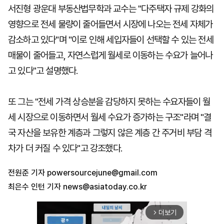
서진형 광운대 부동산법무학과 교수는 "다주택자 규제 강화의
영향으로 전세 물량이 줄어들면서 시장에 나오는 전세 자체가
감소하고 있다"며 "이로 인해 세입자들이 선택할 수 있는 전세
매물이 줄어들고, 자연스럽게 월세로 이동하는 수요가 늘어나
고 있다"고 설명했다.
또 그는 "전세 가격 상승분을 감당하지 못하는 수요자들이 월
세 시장으로 이동하면서 월세 수요가 증가하는 구조"라며 "결
국 자산을 보유한 계층과 그렇지 않은 계층 간 주거비 부담 격
차가 더 커질 수 있다"고 강조했다.
전원준 기자
powersourcejune@gmail.com
최은수 인턴 기자
news@asiatoday.co.kr
더보기
arrow_forward_ios