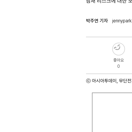
잠재 리스크에 대한 
박주연 기자
jennypar
좋아요
0
ⓒ 아시아투데이, 무단전