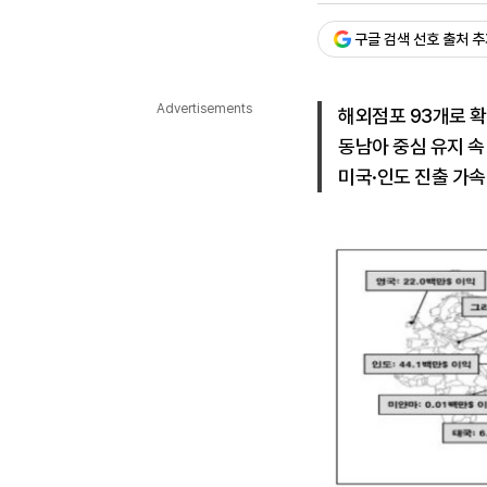
다국어뉴스
ENGLISH
Tiếng Việt
中文
구글 검색 선호 출처 
Advertisements
해외점포 93개로 
동남아 중심 유지 속
미국·인도 진출 가속