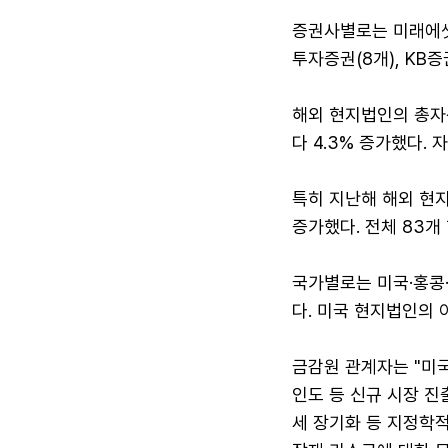
증권사별로는 미래에셋증
투자증권(8개), KB증
해외 현지법인의 총자산
다 4.3% 증가했다. 
특히 지난해 해외 현지
증가했다. 전체 83개
국가별로는 미국·홍콩
다. 미국 현지법인의 
금감원 관계자는 "미국
인도 등 신규 시장 진
세 장기화 등 지정학