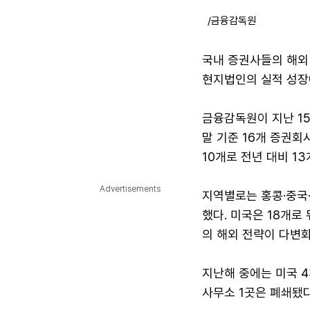
/금융감독원
국내 증권사들의 해외 
현지법인의 실적 성장에
금융감독원이 지난 15
말 기준 16개 증권회
10개로 전년 대비 13
Advertisements
지역별로는 홍콩·중국·
했다. 미국은 18개로
의 해외 전략이 다변
지난해 중에는 미국 4개
사무소 1곳은 폐쇄됐다