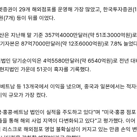
권이 29개 해외점포를 운영해 가장 많았고, 한국투자증권(11개
권(7개) 등이 뒤를 이었다.
은 지난해 말 기준 357억4000만달러(약 51조3000억원)
자기자본은 87억7000만달러(약 12조6000억원)로 7.8% 늘었다
법인 당기순이익은 4억5580만달러(약 6540억원)로 전년 대비
 현지법인 가운데 51곳이 흑자를 기록했다.
·베트남 등 13개국에서 이익을 냈으며, 중국과 일본에서는 적
이익 규모가 가장 컸다.
·홍콩·베트남 법인이 실적을 주도하고 있다"며 "미국·홍콩 점포
출을 통해 해외 사업 지역이 다변화되고 있다"고 평가했다. 이어 
적 리스크로 해외점포 영업 불확실성이 커지고 있는 만큼 손익 