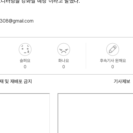
모니터링을 강화할 예정"이라고 말했다.
k308@gmail.com
슬퍼요
화나요
후속기사 원해요
0
0
0
재 및 재배포 금지
기사제보