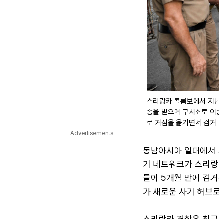
스리랑카 콜롬보에서 지난
송을 받으며 구치소로 이
로 거점을 옮기면서 검거 
Advertisements
동남아시아 일대에서 
기 네트워크가 스리랑카
들어 5개월 만에 검거
가 새로운 사기 허브
스리랑카 경찰은 최근 