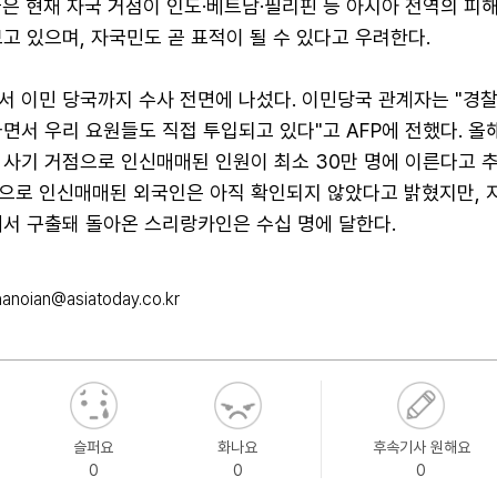
은 현재 자국 거점이 인도·베트남·필리핀 등 아시아 전역의 피
고 있으며, 자국민도 곧 표적이 될 수 있다고 우려한다.
서 이민 당국까지 수사 전면에 나섰다. 이민당국 관계자는 "경
면서 우리 요원들도 직접 투입되고 있다"고 AFP에 전했다. 올
 사기 거점으로 인신매매된 인원이 최소 30만 명에 이른다고 
으로 인신매매된 외국인은 아직 확인되지 않았다고 밝혔지만, 지
에서 구출돼 돌아온 스리랑카인은 수십 명에 달한다.
hanoian@asiatoday.co.kr
슬퍼요
화나요
후속기사 원해요
0
0
0