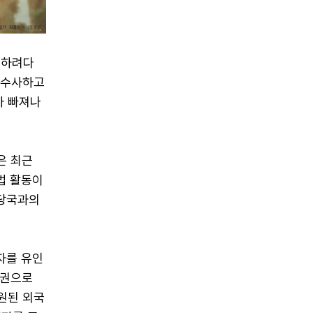
입하려다
 수사하고
가 빠져나
은 최근
법 활동이
법당국과의
자를 유인
어권으로
원된 외국