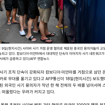
 9일(현지시간) 사이버 사기 거점 운영 혐의로 체포된 중국인 용의자들이 교
송되고 있다. 캄보디아·미얀마에서 대대적인 단속이 이어지자 사기 네트워크가
사례가 급증하고 있다/AFP 연합뉴스
사기 조직 단속이 강화되자 캄보디아·미얀마를 거점으로 삼던 
로 무대를 옮기고 있다고 AFP통신이 18일(현지시간) 보도했
된 외국인 사기 용의자가 작년 한 해 전체의 두 배를 넘어서며
로 떠올랐다는 우려가 커지고 있다.
올해 초부터 사이버 범죄 가담 혐의로 외국인 1000여 명을 체