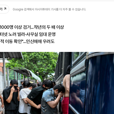
추가
Google 검색에서 아시아투데이 기사를 더 자주 볼 수 있습니다.
1000명 이상 검거…작년의 두 배 이상
터넷 노려 빌라·사무실 임대 운영
리적 이동 확인"…인신매매 우려도