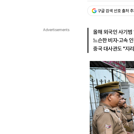
다국어뉴스
ENGLISH
Tiếng Việt
中文
구글 검색 선호 출처 
Advertisements
올해 외국인 사기범 
느슨한 비자·고속 인
중국 대사관도 "지