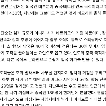
대변인은 검거된 외국인 대부분이 중국·베트남·인도 국적이라고 
 인원이 430명, 지난해는 그보다도 적었던 것과 비교하면 올해 
 단순한 검거 규모가 아니라 사기 네트워크의 거점 이동이다. 
단속과 강제 추방이 이어지자 일부 조직이 통째로 스리랑카로 
다. 스리랑카 당국은 40개국 이상에 적용되는 30일 무비자 
사기 조직을 끌어들이는 요인으로 꼽고 있다. 인도와 중국 국적자
고, 다른 국적도 온라인으로 손쉽게 입국 허가를 받을 수 있다.
조직들은 호화 빌라부터 사무실 단지까지 임차해 거점을 꾸리고 
 하루 밤 사이 남부 해안 골과 마타라 지역에서 5건의 합동 단
인 29명을 검거했다고 전했다. 지난주에는 수도 콜롬보 인근에서
에는 한 사기 거점에서 중국인 135명이 한꺼번에 붙잡혔다. 경찰
사기 조직으로 의심되는 세입자에게 빌라나 아파트를 임대할 경
 있다고 경고하고 나섰다.