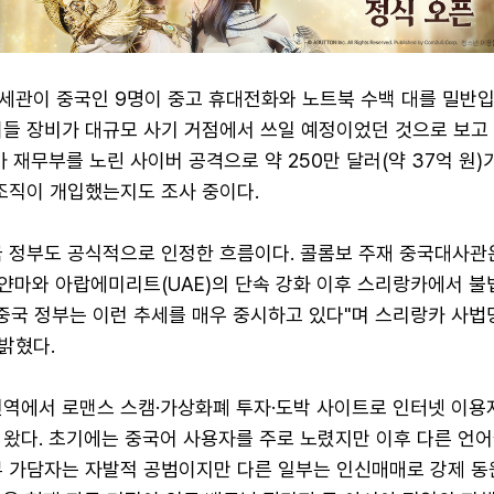
세관이 중국인 9명이 중고 휴대전화와 노트북 수백 대를 밀반
이들 장비가 대규모 사기 거점에서 쓰일 예정이었던 것으로 보고
카 재무부를 노린 사이버 공격으로 약 250만 달러(약 37억 원)
 조직이 개입했는지도 조사 중이다.
국 정부도 공식적으로 인정한 흐름이다. 콜롬보 주재 중국대사관
얀마와 아랍에미리트(UAE)의 단속 강화 이후 스리랑카에서 불
"중국 정부는 이런 추세를 매우 중시하고 있다"며 스리랑카 사
밝혔다.
전역에서 로맨스 스캠·가상화폐 투자·도박 사이트로 인터넷 이용
 왔다. 초기에는 중국어 사용자를 주로 노렸지만 이후 다른 언
부 가담자는 자발적 공범이지만 다른 일부는 인신매매로 강제 동