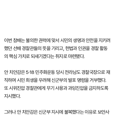
이번 참배는 불의한 권력에 맞서 시민의 생명과 안전을 지키려
했던 선배 경찰관들의 뜻을 기리고, 헌법과 인권을 경찰 활동
의 핵심 가치로 되새기겠다는 취지로 마련됐다.
안 치안감은 5·18 민주화운동 당시 전라남도 경찰국장으로 재
직하며 시민 희생을 우려해 신군부의 발포 명령을 거부했다.
또 시위진압 경찰관에게 무기 사용과 과잉진압을 금지하도록
지시했다.
그러나 안 치안감은 신군부 지시에 불복했다는 이유로 보안사