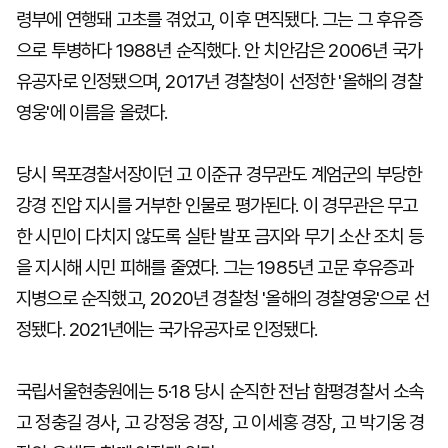
령부에 연행돼 고초를 겪었고, 이후 면직됐다. 그는 그 후유증
으로 투병하다 1988년 순직했다. 안 치안감은 2006년 국가
유공자로 인정됐으며, 2017년 경찰청이 선정한 '올해의 경찰
영웅'에 이름을 올렸다.
당시 목포경찰서장이던 고 이준규 경무관도 계엄군의 부당한
강경 진압 지시를 거부한 인물로 평가된다. 이 경무관은 무고
한 시민이 다치지 않도록 실탄 발포 금지와 무기 소산 조치 등
을 지시해 시민 피해를 줄였다. 그는 1985년 고문 후유증과
지병으로 순직했고, 2020년 경찰청 '올해의 경찰영웅'으로 선
정됐다. 2021년에는 국가유공자로 인정됐다.
국립서울현충원에는 5·18 당시 순직한 전남 함평경찰서 소속
고 정충길 경사, 고 강정웅 경장, 고 이세홍 경장, 고 박기웅 경