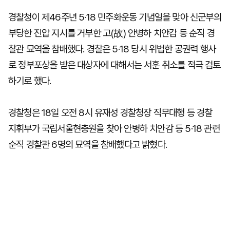
경찰청이 제46주년 5·18 민주화운동 기념일을 맞아 신군부의
부당한 진압 지시를 거부한 고(故) 안병하 치안감 등 순직 경
찰관 묘역을 참배했다. 경찰은 5·18 당시 위법한 공권력 행사
로 정부포상을 받은 대상자에 대해서는 서훈 취소를 적극 검토
하기로 했다.
경찰청은 18일 오전 8시 유재성 경찰청장 직무대행 등 경찰
지휘부가 국립서울현충원을 찾아 안병하 치안감 등 5·18 관련
순직 경찰관 6명의 묘역을 참배했다고 밝혔다.