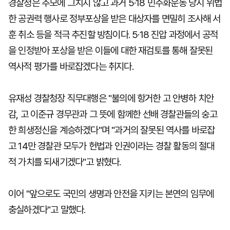
경찰청은 추모에 그치지 않고 과거 5·18 민주화운동 당시 위법
한 공권력 행사로 정부포상을 받은 대상자를 면밀히 조사해 서
훈 취소 등을 적극 추진할 방침이다. 5·18 진압 과정에서 공적
을 인정받아 포상을 받은 이들에 대한 재검토를 통해 잘못된
역사적 평가를 바로잡겠다는 취지다.
유재성 경찰청장 직무대행은 "불의에 항거한 고 안병하 치안
감, 고 이준규 경무관과 그 뜻에 함께한 선배 경찰관들의 숭고
한 희생정신을 계승하겠다"며 "과거의 잘못된 역사를 바로잡
고 14만 경찰관 모두가 헌법과 인권이라는 경찰 활동의 절대
적 가치를 되새기겠다"고 밝혔다.
이어 "앞으로도 국민의 생명과 안전을 지키는 본연의 임무에
충실하겠다"고 말했다.