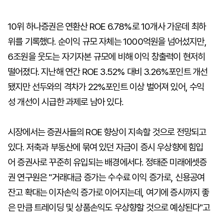
10위 하나증권은 연환산 ROE 6.78%로 10개사 가운데 최하
위를 기록했다. 순이익 규모 자체는 1000억원을 넘어섰지만,
6조원을 웃도는 자기자본 규모에 비해 이익 창출력이 현저히
떨어졌다. 지난해 연간 ROE 3.52% 대비 3.26%포인트 개선
됐지만 선두와의 격차가 22%포인트 이상 벌어져 있어, 수익
성 개선이 시급한 과제로 남아 있다.
시장에서는 증권사들의 ROE 향상이 지속할 것으로 전망되고
있다. 저축과 부동산에 묶여 있던 자금이 증시 우상향에 힘입
어 증권사로 꾸준히 유입되는 배경에서다. 정태준 미래에셋증
권 연구원은 "거래대금 증가는 수수료 이익 증가로, 신용공여
잔고 확대는 이자손익 증가로 이어지는데, 여기에 증시까지 좋
은 만큼 트레이딩 및 상품손익도 우상향할 것으로 예상된다"고