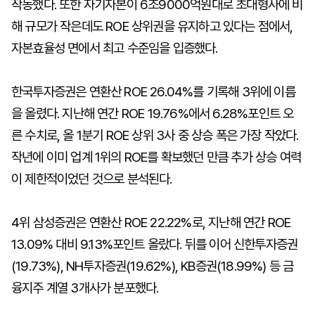
작동했다. 또한 자기자본이 6조9000억원대로 초대형사에 비
해 규모가 작은데도 ROE 상위권을 유지하고 있다는 점에서,
자본효율성 면에서 최고 수준임을 입증했다.
한국투자증권은 연환산 ROE 26.04%를 기록해 3위에 이름
을 올렸다. 지난해 연간 ROE 19.76%에서 6.28%포인트 오
른 수치로, 올 1분기 ROE 상위 3사 중 상승 폭은 가장 작았다.
작년에 이미 업계 1위의 ROE를 확보했던 만큼 추가 상승 여력
이 제한적이었던 것으로 분석된다.
4위 삼성증권은 연환산 ROE 22.22%로, 지난해 연간 ROE
13.09% 대비 9.13%포인트 올랐다. 뒤를 이어 신한투자증권
(19.73%), NH투자증권(19.62%), KB증권(18.99%) 등 금
융지주 계열 3개사가 분포했다.