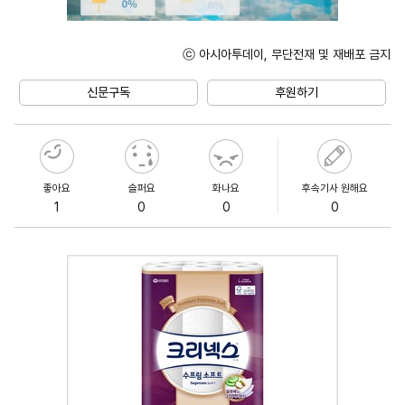
ⓒ 아시아투데이, 무단전재 및 재배포 금지
Unmute
신문구독
후원하기
좋아요
슬퍼요
화나요
후속기사 원해요
1
0
0
0