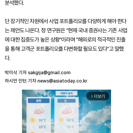
분석했다.
단 장기적인 차원에서 사업 포트폴리오를 다양하게 해야 한다
는 제언도 나온다. 정 연구원은 "현재 국내 증권사는 기존 사업
에 대한 집중도가 높은 상황"이라며 "해외로의 적극적인 진출
을 통해 고객군 포트폴리오를 다변화할 필요도 있다"고 말했
다.
박이삭 기자
sakgija@gmail.com
하시언 인턴 기자
news@asiatoday.co.kr
더보기
arrow_forward_ios