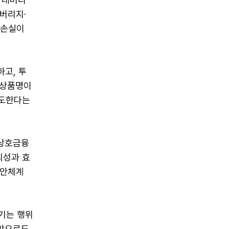
버리지·
 손실이
하고, 투
 상품명이
유도한다는
·상호금융
의성과 효
보안체계
기는 행위
"앞으로도