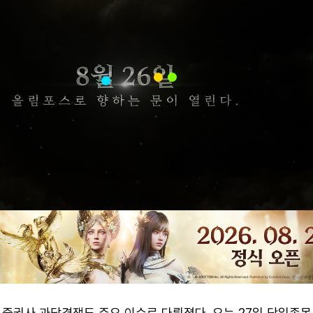
 증권사 과당경쟁도 주요 이슈로 다뤄졌다. 오는 27일 단일종목