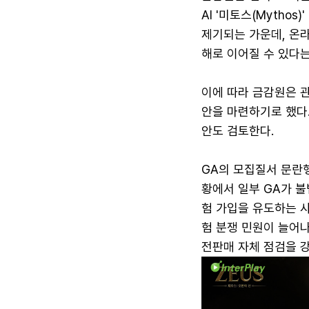
AI '미토스(Mytho
제기되는 가운데, 온
해로 이어질 수 있다
이에 따라 금감원은 관
안을 마련하기로 했다.
안도 검토한다.
GA의 모집질서 문란
황에서 일부 GA가 
험 가입을 유도하는 사
험 분쟁 민원이 늘어
전판매 자체 점검을 