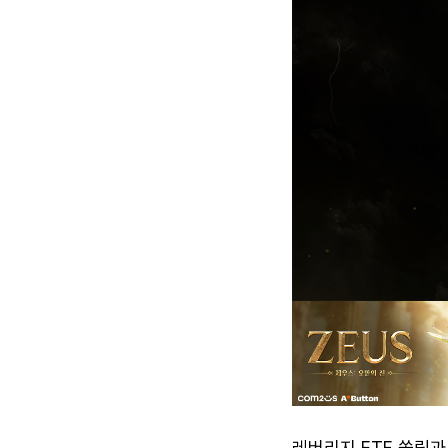
레버리지 ETF 쏠림과