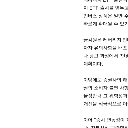
지 ETF 출시를 앞두
인버스 상품은 일반 
빠르게 확대될 수 있기
금감원은 레버리지·인버
자자 유의사항을 배포
나 광고 과정에서 '단
계획이다.
이밖에도 증권사의 해
권의 소비자 불편 사항
율성만큼 그 위험성과
개선을 적극적으로 이
이어 "증시 변동성이
나, 자본시장 교란행