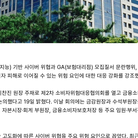
지능) 기반 사이버 위협과 GA(보험대리점) 모집질서 문란행위
비자 피해로 이어질 수 있는 위험 요인에 대한 대응 강화를 강조했
 이찬진 원장 주재로 제2차 소비자위험대응협의회를 열고 금융소
 논의했다고 19일 밝혔다. 이날 회의에는 금감원장과 수석부원
, 자본시장·회계 부원장, 금융소비자보호처장 등 주요 임원·부
술 고도화에 따른 사이버 위협을 주요 위험 요인으로 꼽았다. 최