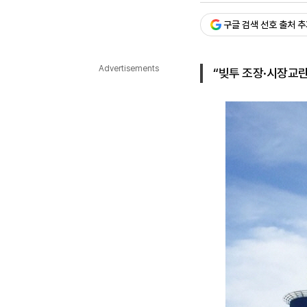
다국어뉴스
ENGLISH
Tiếng Việt
中文
구글 검색 선호 출처 
Advertisements
“빚투 조장·시장교