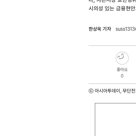
시의성 있는 금융현안
한상욱 기자
suss1313
좋아요
0
ⓒ 아시아투데이, 무단전