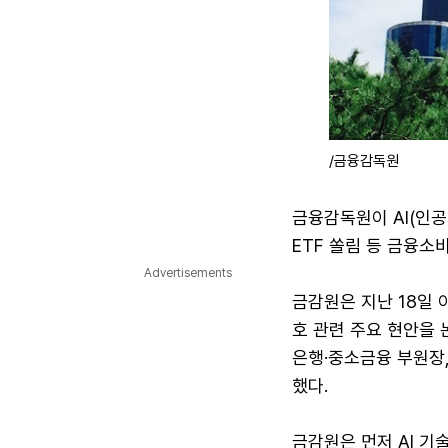
/금융감독원
금융감독원이 AI(인공
ETF 쏠림 등 금융소
Advertisements
금감원은 지난 18일
호 관련 주요 현안을
은행·중소금융 부원장
했다.
금감원은 먼저 AI 기