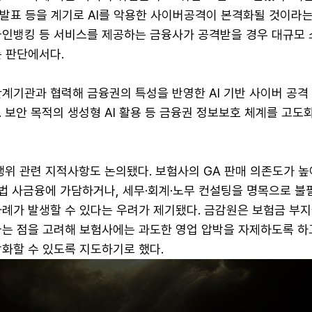
s)' 발표 등을 계기로 AI를 악용한 사이버공격이 본격화될 것이라
라인뱅킹 등 서비스를 제공하는 금융사가 공격받을 경우 대규모 
는 판단에서다.
계기관과 협력해 금융권의 특성을 반영한 AI 기반 사이버 공격
 보안 목적의 생성형 AI 활용 등 금융권 정보보호 체계를 고도
행위 관련 지적사항도 논의됐다. 보험사의 GA 판매 의존도가 높
불법 사금융에 가담하거나, 세무·회계·노무 컨설팅을 명목으로 불
례가 발생할 수 있다는 우려가 제기됐다. 금감원은 보험금 부지
나는 점을 고려해 보험사에는 과도한 영업 압박을 자제하도록 하
강화할 수 있도록 지도하기로 했다.