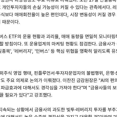
고 개인투자자들의 손실 가능성이 커질 수 있다는 관측에서다. 레
주식보다 매매회전율이 높은 편인데다, 시장 변동성이 커질 경우
 때문이다.
스 ETF의 운용 현황과 괴리율, 매매 동향을 면밀히 모니터링
할 방침이다. 또 운용업계의 마케팅 현황도 점검한다. 금융사가
일종목', '레버리지', '인버스' 등 핵심 위협을 명확히 알리도록 
외주식 영업 행태, 핀플루언서·투자자문업자의 불법행위, 은행
도 주요 의제로 논의가 이뤄졌다. 이찬진 금감원장은 "AI의 편
 파급효과에 대해서도 경각심을 가져야 한다"며 "금융사들의 
끌 필요가 있다"고 강조했다.
 지속되는 상황에서 금융사의 과도한 빚투·레버리지 투자를 부추
위에 대해서도 높은 수준의 경각심을 가지고 대응할 것"이라며 