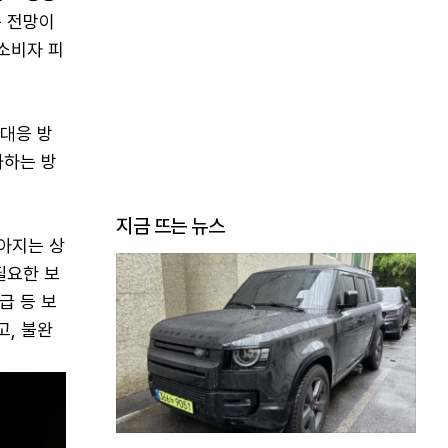
는 전망이
소비자 피
 대응 방
화하는 방
지금 뜨는 뉴스
아지는 상
필요한 보
급 등 보
고, 불완