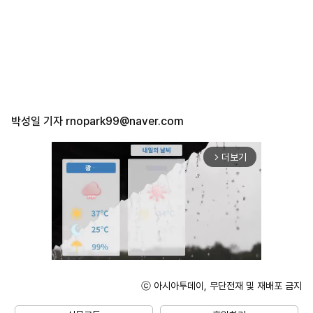
박성일 기자
rnopark99@naver.com
더보기
arrow_forward_ios
ⓒ 아시아투데이, 무단전재 및 재배포 금지
Unmute