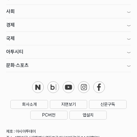
사회
경제
국제
아투시티
문화·스포츠
회사소개
지면보기
신문구독
PC버전
앱설치
제호 : 아시아투데이