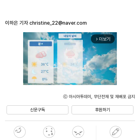
이하은 기자
christine_22@naver.com
더보기
arrow_forward_ios
ⓒ 아시아투데이, 무단전재 및 재배포 금지
Unmute
신문구독
후원하기