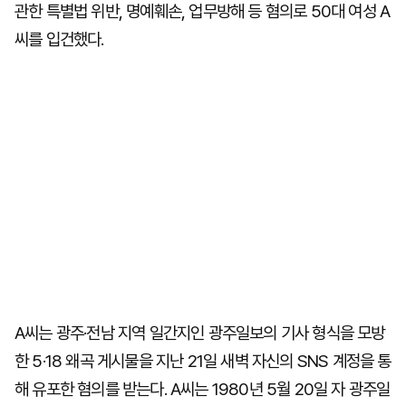
관한 특별법 위반, 명예훼손, 업무방해 등 혐의로 50대 여성 A
씨를 입건했다.
A씨는 광주·전남 지역 일간지인 광주일보의 기사 형식을 모방
한 5·18 왜곡 게시물을 지난 21일 새벽 자신의 SNS 계정을 통
해 유포한 혐의를 받는다. A씨는 1980년 5월 20일 자 광주일