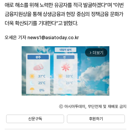
애로 해소를 위해 노력한 유공자를 적극 발굴하겠다"며 "이번
금융지원상을 통해 상생금융과 현장 중심의 정책금융 문화가
더욱 확산되기를 기대한다"고 밝혔다.
오세은 기자
news1@asiatoday.co.kr
더보기
arrow_forward_ios
ⓒ 아시아투데이, 무단전재 및 재배포 금지
Unmute
신문구독
후원하기