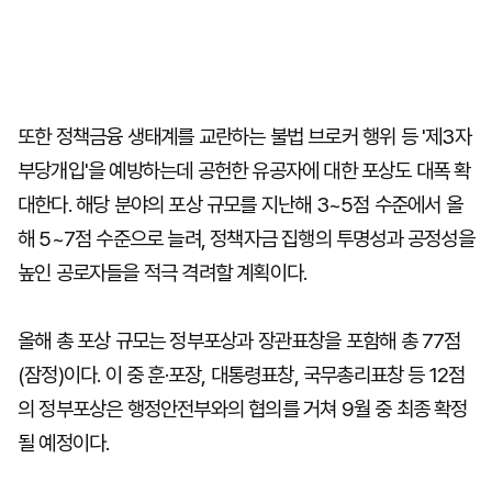
또한 정책금융 생태계를 교란하는 불법 브로커 행위 등 '제3자
부당개입'을 예방하는데 공헌한 유공자에 대한 포상도 대폭 확
대한다. 해당 분야의 포상 규모를 지난해 3~5점 수준에서 올
해 5~7점 수준으로 늘려, 정책자금 집행의 투명성과 공정성을
높인 공로자들을 적극 격려할 계획이다.
올해 총 포상 규모는 정부포상과 장관표창을 포함해 총 77점
(잠정)이다. 이 중 훈·포장, 대통령표창, 국무총리표창 등 12점
의 정부포상은 행정안전부와의 협의를 거쳐 9월 중 최종 확정
될 예정이다.