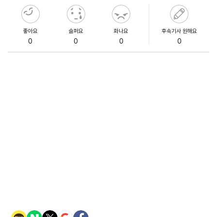
좋아요
슬퍼요
화나요
후속기사 원해요
0
0
0
0