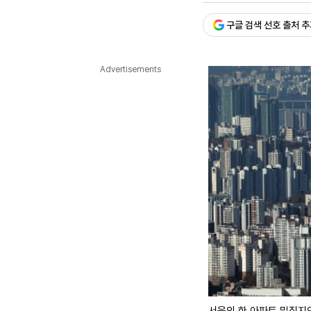
다국어뉴스
ENGLISH
Tiếng Việt
中文
구글 검색 선호 출처 
Advertisements