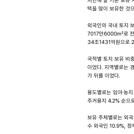
지난해 말 기준 보유 
택을 많이 보유한 것으
외국인의 국내 토지 보
7017만6000㎡로 전
34조1431억원으로 2
국적별 토지 보유 비중은
이었다. 지역별로는 경기
가 뒤를 이었다.
용도별로는 임야·농지 등
주거용지 4.2% 순으
보유 주체별로는 외국 
수 외국인 10.9%, 정