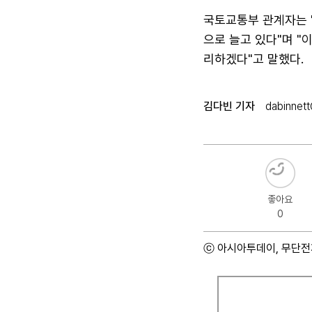
국토교통부 관계자는 
으로 늘고 있다"며 "
리하겠다"고 말했다.
김다빈 기자
dabinnet
좋아요
0
ⓒ 아시아투데이, 무단전