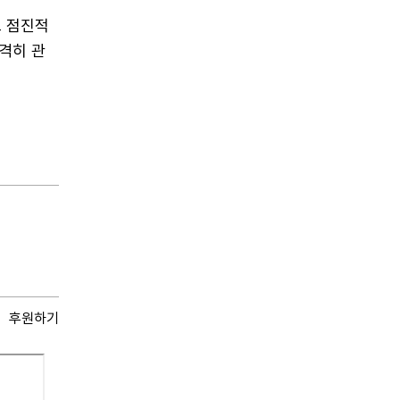
도 점진적
격히 관
후원하기