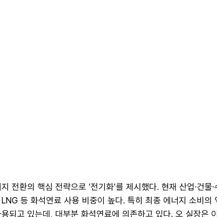
지 전환의 핵심 전략으로 '전기화'를 제시했다. 현재 산업·건물
LNG 등 화석연료 사용 비중이 높다. 특히 최종 에너지 소비의 
용되고 있는데, 대부분 화석연료에 의존하고 있다. 오 실장은 