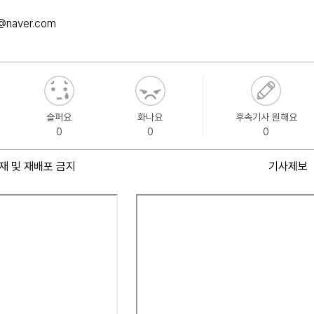
@naver.com
슬퍼요
화나요
후속기사 원해요
0
0
0
재 및 재배포 금지
기사제보