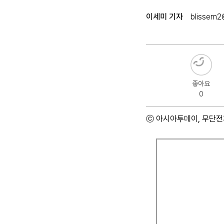
이세미 기자
blissem2
좋아요
0
ⓒ 아시아투데이, 무단전