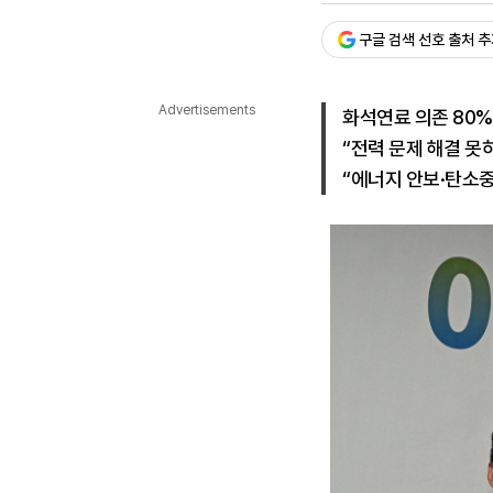
다국어뉴스
ENGLISH
Tiếng Việt
中文
구글 검색 선호 출처 
Advertisements
화석연료 의존 80%
“전력 문제 해결 못
“에너지 안보·탄소