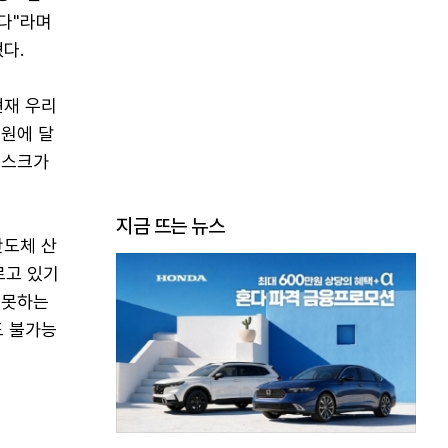
다"라며
다.
현재 우리
조원에 달
리스크가
지금 뜨는 뉴스
반도체 산
르고 있기
 못하는
도 불가능