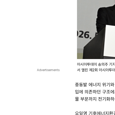
아시아투데이 송의주 기자
서 열린 제2회 아시아투데
Advertisements
중동발 에너지 위기와 
입에 의존하던 구조에
물 부문까지 전기화하는 
오일영 기후에너지환경