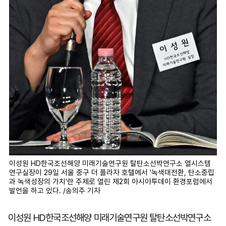
이성원 HD한국조선해양 미래기술연구원 탈탄소선박연구소 열시스템
연구실장이 29일 서울 중구 더 플라자 호텔에서 '녹색대전환, 탄소중립
과 녹색성장의 가치'란 주제로 열린 제2회 아시아투데이 환경포럼에서
발언을 하고 있다. /송의주 기자
이성원 HD한국조선해양 미래기술연구원 탈탄소선박연구소