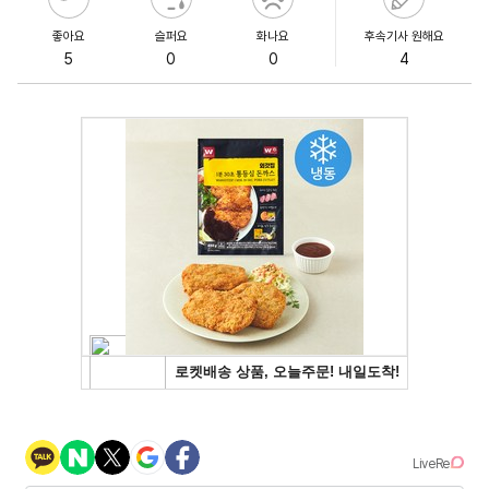
좋아요
슬퍼요
화나요
후속기사 원해요
5
0
0
4