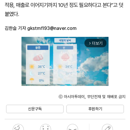
적용, 매출로 이어지기까지 10년 정도 필요하다고 본다"고 덧
붙였다.
김한슬 기자
gkstmfl93@naver.com
더보기
arrow_forward_ios
ⓒ 아시아투데이, 무단전재 및 재배포 금지
Mute
신문구독
후원하기