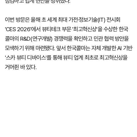
점검하고 업계 현안을 청취했다.
이번 방문은 올해 초 세계 최대 가전·정보기술(IT) 전시회
'CES 2026'에서 뷰티테크 부문 '최고혁신상'을 수상한 한국
콜마의 R&D(연구개발) 경쟁력을 확인하고 민관 협력 방안을
모색하기 위해 마련됐다. 앞서 한국콜마는 자체 개발한 AI 기반
'스카 뷰티 디바이스'를 통해 뷰티 업계 최초로 최고혁신상을
거머쥔 바 있다.