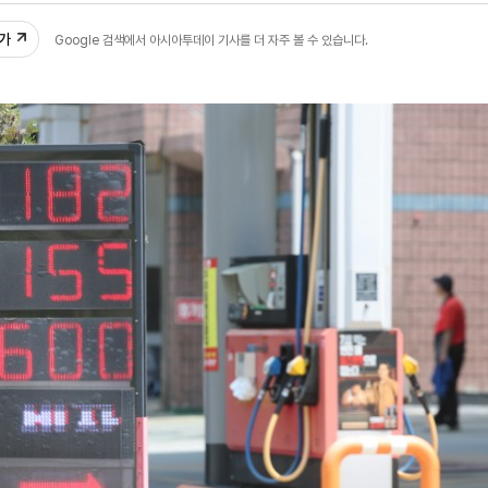
추가
Google 검색에서 아시아투데이 기사를 더 자주 볼 수 있습니다.