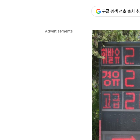
다국어뉴스
ENGLISH
Tiếng Việt
中文
구글 검색 선호 출처 
Advertisements