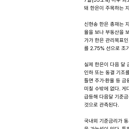
돼 한은이 주목하는 지
신현송 한은 총재는 
율을 보나 부동산을 보
가가 한은 관리목표인 
를 2.75% 선으로 
실제 한은이 다음 달 
인하 또는 동결 기조를
틀면 주가·환율 등 금
미칠 수밖에 없다. 게
급등해 다음달 기준금
것으로 관측된다.
국내외 기준금리가 동
을 가능성이 있다. 