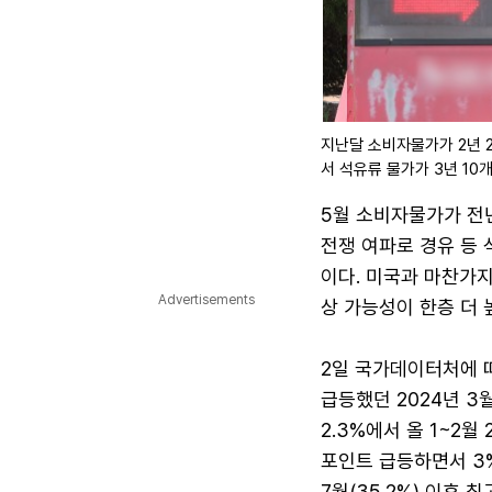
지난달 소비자물가가 2년 
서 석유류 물가가 3년 10
5월 소비자물가가 전년
전쟁 여파로 경유 등 
이다. 미국과 마찬가
Advertisements
상 가능성이 한층 더 
2일 국가데이터처에 
급등했던 2024년 3
2.3%에서 올 1~2월 
포인트 급등하면서 3
7월(35.2%) 이후