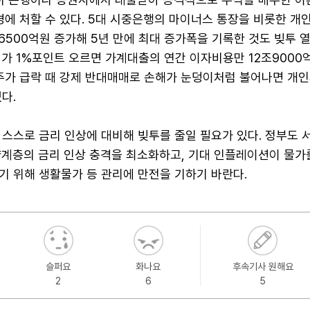
경에 처할 수 있다. 5대 시중은행의 마이너스 통장을 비롯한 개
6500억원 증가해 5년 만에 최대 증가폭을 기록한 것도 빚투 
가 1%포인트 오르면 가계대출의 연간 이자비용만 12조9000
 주가 급락 때 강제 반대매매로 손해가 눈덩이처럼 불어나면 개
다.
스스로 금리 인상에 대비해 빚투를 줄일 필요가 있다. 정부도 
약계층의 금리 인상 충격을 최소화하고, 기대 인플레이션이 물가를
기 위해 생활물가 등 관리에 만전을 기하기 바란다.
슬퍼요
화나요
후속기사 원해요
2
6
5