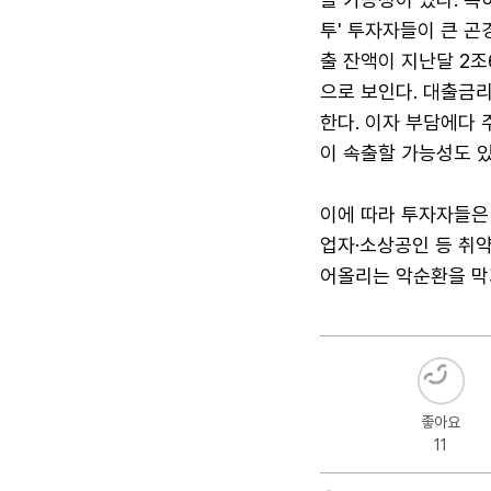
투' 투자자들이 큰 곤
출 잔액이 지난달 2조
으로 보인다. 대출금리
한다. 이자 부담에다
이 속출할 가능성도 있
이에 따라 투자자들은 
업자·소상공인 등 취
어올리는 악순환을 막
좋아요
11