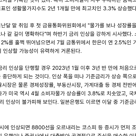
표인 생활물가지수도 2년 1개월 만에 최고치인 3.3% 상승했다
지난달 말 취임 후 첫 금융통화위원회에서 "물가를 보나 성장률을
나 갈 길이 명확하다"며 하반기 금리 인상을 강하게 시사했다.
2%를 훌쩍 뛰어넘으면서 7월 금통위에서 한은이 연 2.5%인
조기 인상할 가능성이 유력하게 거론된다.
금리 인상을 단행할 경우 2023년 1월 이후 3년 반 만에 처음으
 중단하게 되는 것이다. 인상 폭을 떠나 기준금리가 상승 쪽으
융시장은 물론 경제성장률, 부동산시장, 가계대출 등 경제 전반
다가 미국 역시 4월 소비자물가 상승률이 3.8%로 치솟았고, 
리 인상이 불가피해 보인다. 일본은행도 이르면 이달 중 기준금
시에 인상되면 8800선을 오르내리는 코스피 등 증시가 먼저 
특히 은행이나 증권사에서 대출받아 공격적으로 주식을 매수한 이른