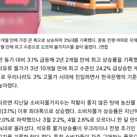
2개월 만에 가장 큰 폭으로 상승하며 3%대를 기록했다. 중동 전쟁 여파로 국
개월 만에 최고 수준으로 오르며 물가지수를 끌어 올렸다. /연합
 동기 대비 3.1% 급등해 2년 2개월 만에 최고 상승률을 기록했
석유류 물가가 3년 10개월 만에 최고 수준인 24.2% 급상승한 
지로 우리나라도 3% 고물가 시대에 진입하면서 한국은행의 기준
높아졌다.
따르면 지난달 소비자물가지수는 작황이 좋지 않은 탓에 농산물
월(3.1%) 이후 최대폭으로 상승했다. 소비자물가 상승률은 지난해
2.0%로 하락했으나 3월 2.2%, 4월 2.6%로 오르더니 한 달 만
%대로 올라섰다. 석유류 물가상승률이 우크라이나 전쟁 초기인 
 최고치를 기록한 탓이 컸다. 특히 소비자들이 자주 구매하는 품목