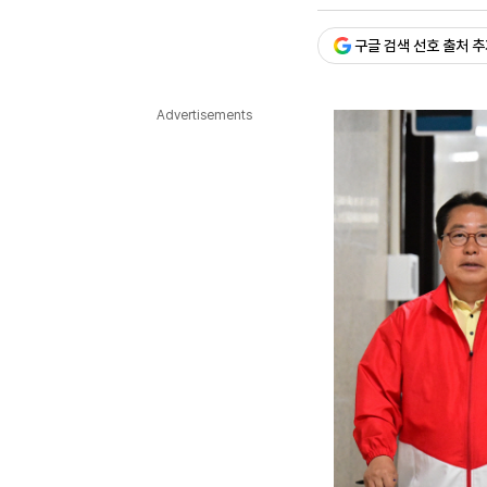
승인 : 2026. 06. 03. 18:
다국어뉴스
ENGLISH
Tiếng Việt
中文
구글 검색 선호 출처 
Advertisements