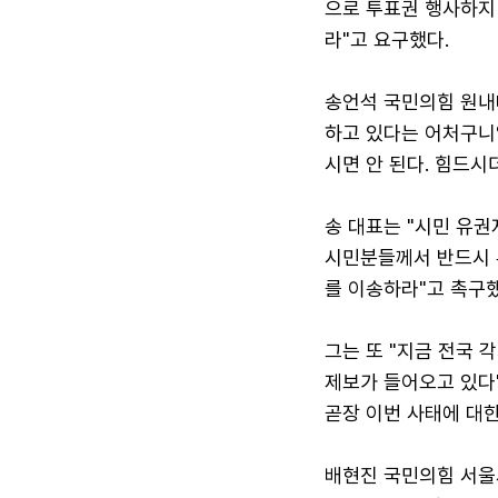
으로 투표권 행사하지
라"고 요구했다.
송언석 국민의힘 원내
하고 있다는 어처구니
시면 안 된다. 힘드시
송 대표는 "시민 유
시민분들께서 반드시 
를 이송하라"고 촉구했
그는 또 "지금 전국 
제보가 들어오고 있다"
곧장 이번 사태에 대
배현진 국민의힘 서울