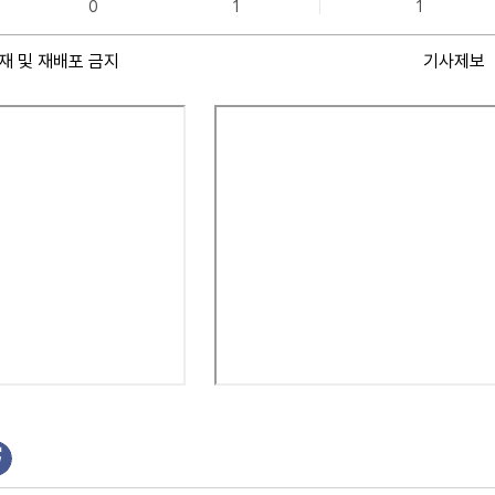
0
1
1
재 및 재배포 금지
기사제보