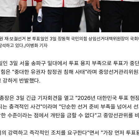
의원 재·보궐선거 본 투표일인 3일 장동혁 국민의힘 상임선거대책위원장이 국회
석하고 있다./이병화 기자
일인 3일 서울 송파구 일대에서 투표 용지 부족으로 투표가 중
의힘은 "중대한 유권자 참정권 침해 사태"라며 중앙선거관리위원
 강하게 반발했다.
장은 3일 긴급 기자회견을 열고 "2026년 대한민국 투표 현
되는 충격적인 사건"이라며 "단순한 선거 준비 부족을 넘어서 선
참한 수준이라는 점에서 개탄을 금할 수 없다"고 중앙선관위를 
위의 강력하고 즉각적인 조치를 요구한다"면서 "가장 먼저 투표