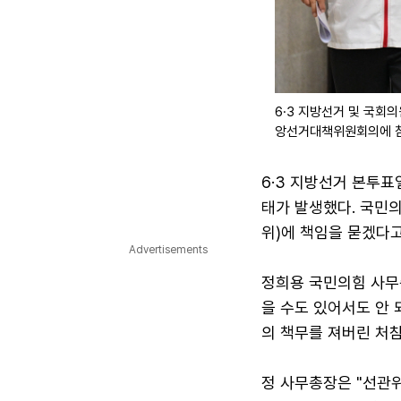
6·3 지방선거 및 국회
앙선거대책위원회의에 참
6·3 지방선거 본투표
태가 발생했다. 국민
위)에 책임을 묻겠다고
Advertisements
정희용 국민의힘 사무총
을 수도 있어서도 안 
의 책무를 져버린 처
정 사무총장은 "선관