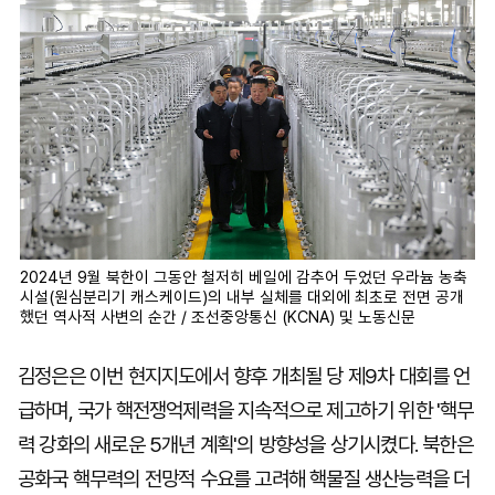
2024년 9월 북한이 그동안 철저히 베일에 감추어 두었던 우라늄 농축
시설(원심분리기 캐스케이드)의 내부 실체를 대외에 최초로 전면 공개
했던 역사적 사변의 순간 / 조선중앙통신 (KCNA) 및 노동신문
김정은은 이번 현지지도에서 향후 개최될 당 제9차 대회를 언
급하며, 국가 핵전쟁억제력을 지속적으로 제고하기 위한 '핵무
력 강화의 새로운 5개년 계획'의 방향성을 상기시켰다. 북한은
공화국 핵무력의 전망적 수요를 고려해 핵물질 생산능력을 더