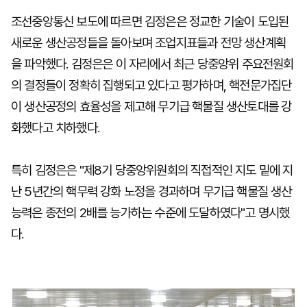
조선중앙통신 보도에 따르면 김정은은 정교한 기술이 도입된
새로운 생산공정들을 돌아보며 조업지표들과 전망 생산계획
을 파악했다. 김정은은 이 자리에서 최근 당중앙위 주요전원회
의 결정들이 정확히 집행되고 있다고 평가하며, 핵전문가집단
이 생산공정의 효율성을 제고해 무기급 핵물질 생산토대를 강
화했다고 치하했다.
특히 김정은은 "제8기 당중앙위원회의 직접적인 지도 밑에 지
난 5년간의 핵무력 강화 노정을 경과하며 무기급 핵물질 생산
능력은 종전의 2배를 능가하는 수준에 도달하였다"고 명시했
다.