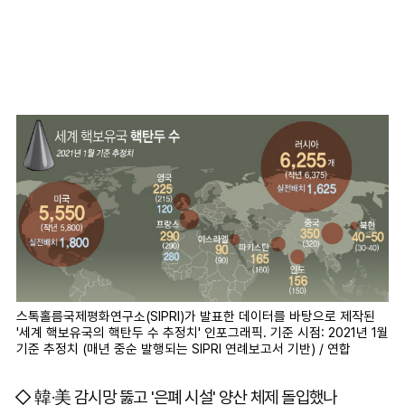
스톡홀름국제평화연구소(SIPRI)가 발표한 데이터를 바탕으로 제작된
'세계 핵보유국의 핵탄두 수 추정치' 인포그래픽. 기준 시점: 2021년 1월
기준 추정치 (매년 중순 발행되는 SIPRI 연례보고서 기반) / 연합
◇ 韓·美 감시망 뚫고 '은폐 시설' 양산 체제 돌입했나