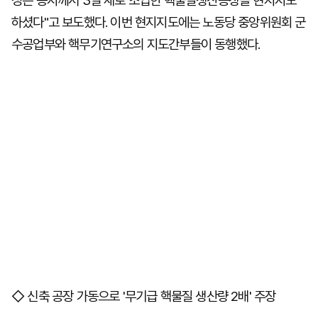
정은 동지께서 3일 새로 조업한 핵물질생산공장을 현지지도
하셨다"고 보도했다. 이번 현지지도에는 노동당 중앙위원회 군
수공업부와 핵무기연구소의 지도간부들이 동행했다.
◇ 신축 공장 가동으로 '무기급 핵물질 생산량 2배' 주장