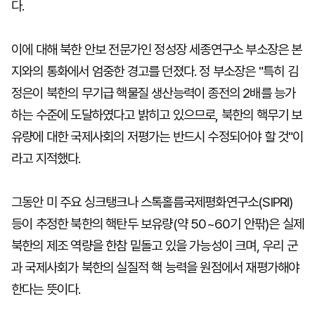
다.
이에 대해 북한 안보 전문가인 정성장 세종연구소 부소장은 본
지와의 통화에서 엄중한 경고를 던졌다. 정 부소장은 "특히 김
정은이 북한의 무기급 핵물질 생산능력이 종전의 2배를 능가
하는 수준에 도달하였다고 밝히고 있으므로, 북한의 핵무기 보
유량에 대한 국제사회의 저평가는 반드시 수정되어야 할 것"이
라고 지적했다.
그동안 미 주요 싱크탱크나 스톡홀름국제평화연구소(SIPRI)
등이 추정한 북한의 핵탄두 보유량(약 50~60기 안팎)은 실제
북한의 제조 역량을 한참 밑돌고 있을 가능성이 크며, 우리 군
과 국제사회가 북한의 실질적 핵 능력을 원점에서 재평가해야
한다는 뜻이다.